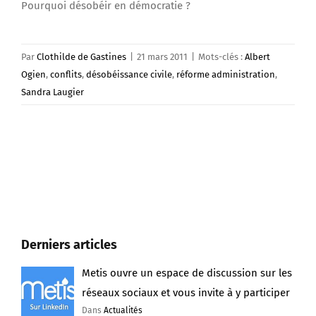
Pourquoi désobéir en démocratie ?
Par
Clothilde de Gastines
|
21 mars 2011
|
Mots-clés :
Albert
Ogien
,
conflits
,
désobéissance civile
,
réforme administration
,
Sandra Laugier
Derniers articles
Metis ouvre un espace de discussion sur les
réseaux sociaux et vous invite à y participer
Dans
Actualités