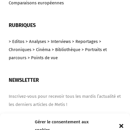
Comparaisons européennes
RUBRIQUES
> Editos
> Analyses
> Interviews
> Reportages
>
Chroniques
> Cinéma
> Bibliothèque
> Portraits et
parcours
> Points de vue
NEWSLETTER
Inscrivez-vous pour recevoir tous les mardis l’actualité et
les derniers articles de Metis !
Gérer le consentement aux
Je m'inscris