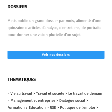
DOSSIERS
Metis publie un grand dossier par mois, alimenté d’une
quinzaine d’articles d’analyse, d’entretiens, de portraits
pour donner une vision plurielle d’un sujet.
Voir nos dossiers
THEMATIQUES
> Vie au travail
> Travail et société
> Le travail de demain
> Management et entreprise
> Dialogue social
>
Formation / Education
> RSE
> Politique de l’emploi
>