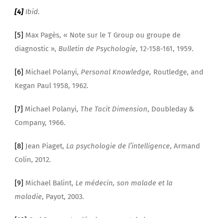
[4]
Ibid.
[5]
Max Pagès, « Note sur le T Group ou groupe de
diagnostic »,
Bulletin de Psychologie
, 12-158-161, 1959.
[6]
Michael Polanyi,
Personal Knowledge,
Routledge, and
Kegan Paul 1958, 1962.
[7]
Michael Polanyi,
The Tacit Dimension
, Doubleday &
Company, 1966.
[8]
Jean Piaget,
La psychologie de l’intelligence
, Armand
Colin, 2012.
[9]
Michael Balint,
Le médecin, son malade et la
maladie
, Payot, 2003.