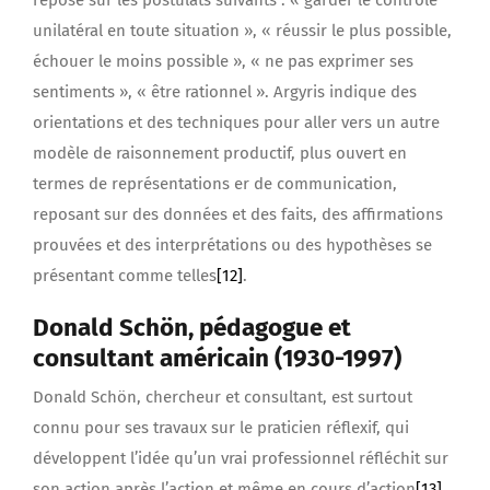
repose sur les postulats suivants : « garder le contrôle
unilatéral en toute situation », « réussir le plus possible,
échouer le moins possible », « ne pas exprimer ses
sentiments », « être rationnel ». Argyris indique des
orientations et des techniques pour aller vers un autre
modèle de raisonnement productif, plus ouvert en
termes de représentations er de communication,
reposant sur des données et des faits, des affirmations
prouvées et des interprétations ou des hypothèses se
présentant comme telles
[12]
.
Donald Schön, pédagogue et
consultant américain (1930-1997)
Donald Schön, chercheur et consultant, est surtout
connu pour ses travaux sur le praticien réflexif, qui
développent l’idée qu’un vrai professionnel réfléchit sur
son action après l’action et même en cours d’action
[13]
.