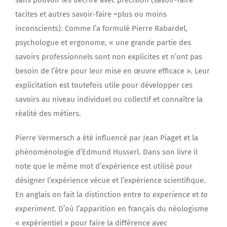
sans pouvoir les décrire avec précision (savoir-faire
tacites et autres savoir-faire =plus ou moins
inconscients). Comme l’a formulé Pierre Rabardel,
psychologue et ergonome, « une grande partie des
savoirs professionnels sont non explicites et n’ont pas
besoin de l’être pour leur mise en œuvre efficace ». Leur
explicitation est toutefois utile pour développer ces
savoirs au niveau individuel ou collectif et connaître la
réalité des métiers.
Pierre Vermersch a été influencé par Jean Piaget et la
phénoménologie d’Edmund Husserl. Dans son livre il
note que le même mot d’expérience est utilisé pour
désigner l’expérience vécue et l’expérience scientifique.
En anglais on fait la distinction entre
to experience
et
to
experiment
. D’où l’apparition en français du néologisme
« expérientiel » pour faire la différence avec