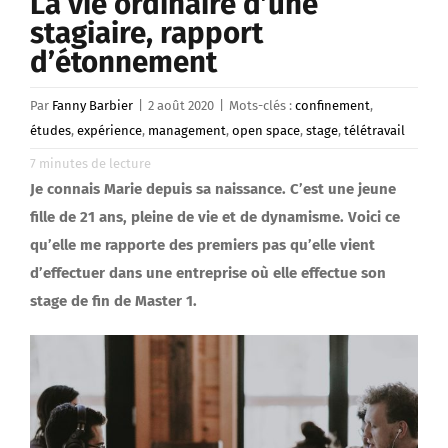
La vie ordinaire d’une
stagiaire, rapport
d’étonnement
Par
Fanny Barbier
|
2 août 2020
|
Mots-clés :
confinement
,
études
,
expérience
,
management
,
open space
,
stage
,
télétravail
7
minutes de lecture
Je connais Marie depuis sa naissance. C’est une jeune
fille de 21 ans, pleine de vie et de dynamisme. Voici ce
qu’elle me rapporte des premiers pas qu’elle vient
d’effectuer dans une entreprise où elle effectue son
stage de fin de Master 1.