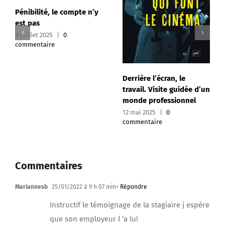
commentaire
 compte n’y
0
Derrière l’écran, le
travail. Visite guidée d’un
monde professionnel
12 mai 2025
|
0
commentaire
Commentaires
Mariannesb
25/01/2022 à 9 h 07 min
- Répondre
Instructif le témoignage de la stagiaire j espère
que son employeur l ‘a lu!