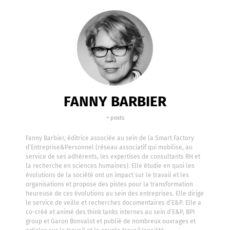
FANNY BARBIER
+ posts
Fanny Barbier, éditrice associée au sein de la Smart Factory
d’Entreprise&Personnel (réseau associatif qui mobilise, au
service de ses adhérents, les expertises de consultants RH et
la recherche en sciences humaines). Elle étudie en quoi les
évolutions de la société ont un impact sur le travail et les
organisations et propose des pistes pour la transformation
heureuse de ces évolutions au sein des entreprises. Elle dirige
le service de veille et recherches documentaires d’E&P. Elle a
co-créé et animé des think tanks internes au sein d’E&P, BPI
group et Garon Bonvalot et publié de nombreux ouvrages et