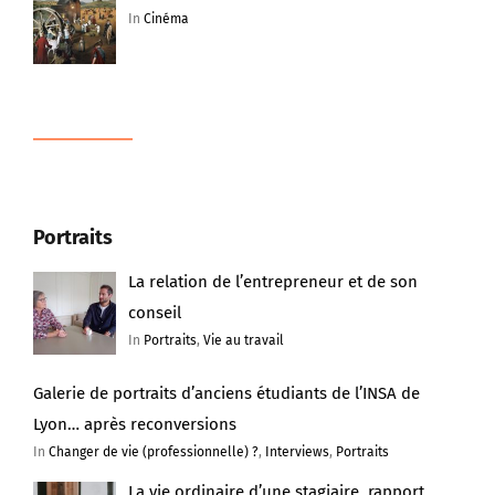
In
Cinéma
Portraits
La relation de l’entrepreneur et de son
conseil
In
Portraits
,
Vie au travail
Galerie de portraits d’anciens étudiants de l’INSA de
Lyon… après reconversions
In
Changer de vie (professionnelle) ?
,
Interviews
,
Portraits
La vie ordinaire d’une stagiaire, rapport