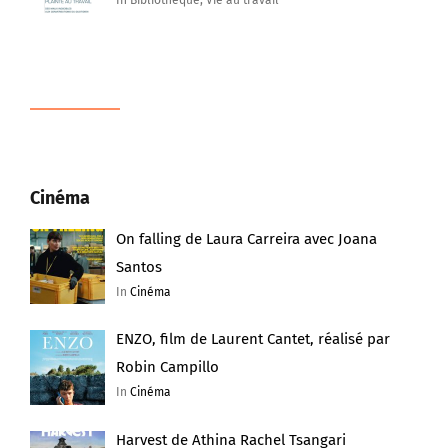
In Bibliothèque, Vie au travail
Cinéma
On falling de Laura Carreira avec Joana
Santos
In
Cinéma
ENZO, film de Laurent Cantet, réalisé par
Robin Campillo
In
Cinéma
Harvest de Athina Rachel Tsangari