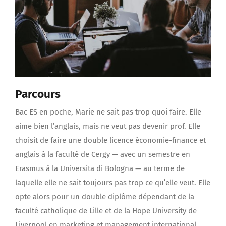
Parcours
Bac ES en poche, Marie ne sait pas trop quoi faire. Elle
aime bien l’anglais, mais ne veut pas devenir prof. Elle
choisit de faire une double licence économie-finance et
anglais à la faculté de Cergy — avec un semestre en
Erasmus à la Universita di Bologna — au terme de
laquelle elle ne sait toujours pas trop ce qu’elle veut. Elle
opte alors pour un double diplôme dépendant de la
faculté catholique de Lille et de la Hope University de
Liverpool en marketing et management international.