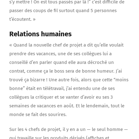
s’y mettre ! On est tous passés par là !” c’est difficile de
passer des coups de fil surtout quand 5 personnes
t’écoutent. »
Relations humaines
« Quand la nouvelle chef de projet a dit qu’elle voulait
prendre des vacances, une de ses collègues lui a
conseillé d’en parler quand elle aura décroché un
contrat, comme ça le boss sera de bonne humeur. J’ai
trouvé ça bizarre ! Une autre fois, alors que cette “moins
bonne” était en télétravail, j’ai entendu une de ses
collègues la critiquer et se vanter d’avoir eu ses 3
semaines de vacances en août. Et le lendemain, tout le
monde se fait des sourires.
Sur les 4 chefs de projet, il y en a un — le seul homme —
qui travaille sur les produits dérivés (affiches et