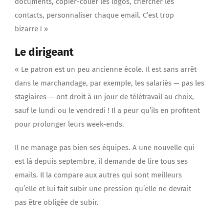
documents, copier-coller les logos, chercher les
contacts, personnaliser chaque email. C’est trop
bizarre ! »
Le dirigeant
« Le patron est un peu ancienne école. Il est sans arrêt
dans le marchandage, par exemple, les salariés — pas les
stagiaires — ont droit à un jour de télétravail au choix,
sauf le lundi ou le vendredi ! Il a peur qu’ils en profitent
pour prolonger leurs week-ends.
Il ne manage pas bien ses équipes. A une nouvelle qui
est là depuis septembre, il demande de lire tous ses
emails. Il la compare aux autres qui sont meilleurs
qu’elle et lui fait subir une pression qu’elle ne devrait
pas être obligée de subir.