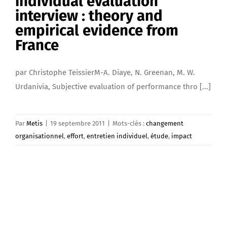
individual evaluation
interview : theory and
empirical evidence from
France
par Christophe TeissierM-A. Diaye, N. Greenan, M. W.
Urdanivia, Subjective evaluation of performance thro [...]
Par
Metis
|
19 septembre 2011
|
Mots-clés :
changement
organisationnel
,
effort
,
entretien individuel
,
étude
,
impact