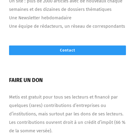
Un site : plus de 2000 articles avec de nouveaux chaque
semaines et des dizaines de dossiers thématiques
Une Newsletter hebdomadaire
Une équipe de rédacteurs, un réseau de correspondants
Contact
FAIRE UN DON
Metis est gratuit pour tous ses lecteurs et financé par
quelques (rares) contributions d’entreprises ou
d’institutions, mais surtout par les dons de ses lecteurs.
Les contributions ouvrent droit à un crédit d’impôt (66 %
de la somme versée).