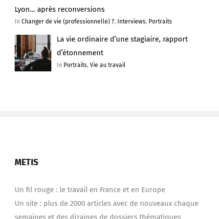
Lyon… après reconversions
In
Changer de vie (professionnelle) ?
,
Interviews
,
Portraits
La vie ordinaire d’une stagiaire, rapport
d’étonnement
In
Portraits
,
Vie au travail
METIS
Un fil rouge : le travail en France et en Europe
Un site : plus de 2000 articles avec de nouveaux chaque
semaines et des dizaines de dossiers thématiques