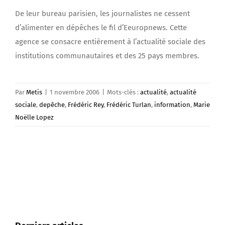
De leur bureau parisien, les journalistes ne cessent
d’alimenter en dépêches le fil d’Eeuropnews. Cette
agence se consacre entièrement à l’actualité sociale des
institutions communautaires et des 25 pays membres.
Par
Metis
|
1 novembre 2006
|
Mots-clés :
actualité
,
actualité
sociale
,
depêche
,
Frédéric Rey
,
Frédéric Turlan
,
information
,
Marie
Noëlle Lopez