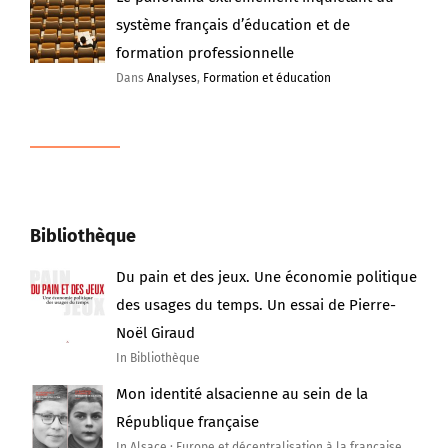
système français d’éducation et de
formation professionnelle
Dans
Analyses
,
Formation et éducation
Bibliothèque
Du pain et des jeux. Une économie politique
des usages du temps. Un essai de Pierre-
Noël Giraud
In Bibliothèque
Mon identité alsacienne au sein de la
République française
In Alsace : Europe et décentralisation à la française,