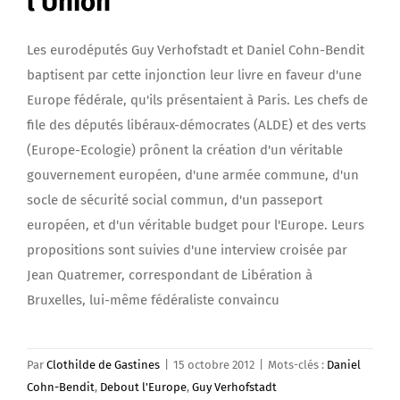
l’Union
Les eurodéputés Guy Verhofstadt et Daniel Cohn-Bendit
baptisent par cette injonction leur livre en faveur d'une
Europe fédérale, qu'ils présentaient à Paris. Les chefs de
file des députés libéraux-démocrates (ALDE) et des verts
(Europe-Ecologie) prônent la création d'un véritable
gouvernement européen, d'une armée commune, d'un
socle de sécurité social commun, d'un passeport
européen, et d'un véritable budget pour l'Europe. Leurs
propositions sont suivies d'une interview croisée par
Jean Quatremer, correspondant de Libération à
Bruxelles, lui-même fédéraliste convaincu
Par
Clothilde de Gastines
|
15 octobre 2012
|
Mots-clés :
Daniel
Cohn-Bendit
,
Debout l'Europe
,
Guy Verhofstadt