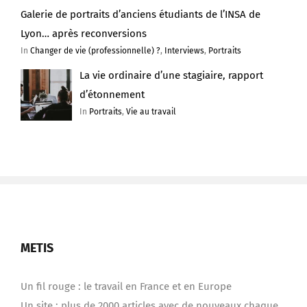
Galerie de portraits d’anciens étudiants de l’INSA de
Lyon… après reconversions
In
Changer de vie (professionnelle) ?
,
Interviews
,
Portraits
La vie ordinaire d’une stagiaire, rapport
d’étonnement
In
Portraits
,
Vie au travail
METIS
Un fil rouge : le travail en France et en Europe
Un site : plus de 2000 articles avec de nouveaux chaque