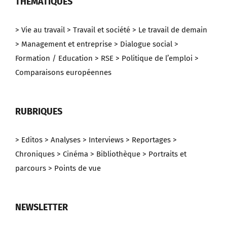
THEMATIQUES
> Vie au travail
> Travail et société
> Le travail de demain
> Management et entreprise
> Dialogue social
>
Formation / Education
> RSE
> Politique de l’emploi
>
Comparaisons européennes
RUBRIQUES
> Editos
> Analyses
> Interviews
> Reportages
>
Chroniques
> Cinéma
> Bibliothèque
> Portraits et
parcours
> Points de vue
NEWSLETTER