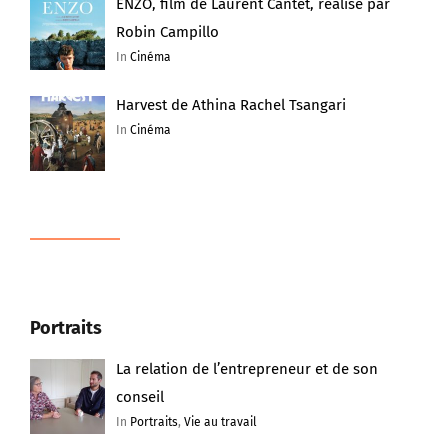
ENZO, film de Laurent Cantet, réalisé par
Robin Campillo
In
Cinéma
Harvest de Athina Rachel Tsangari
In
Cinéma
Portraits
La relation de l’entrepreneur et de son
conseil
In
Portraits
,
Vie au travail