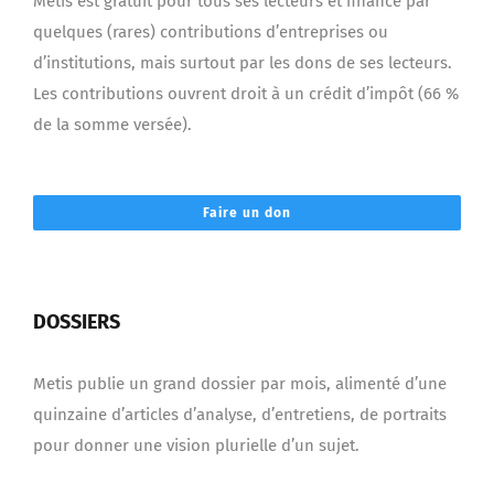
Metis est gratuit pour tous ses lecteurs et financé par
quelques (rares) contributions d’entreprises ou
d’institutions, mais surtout par les dons de ses lecteurs.
Les contributions ouvrent droit à un crédit d’impôt (66 %
de la somme versée).
Faire un don
DOSSIERS
Metis publie un grand dossier par mois, alimenté d’une
quinzaine d’articles d’analyse, d’entretiens, de portraits
pour donner une vision plurielle d’un sujet.