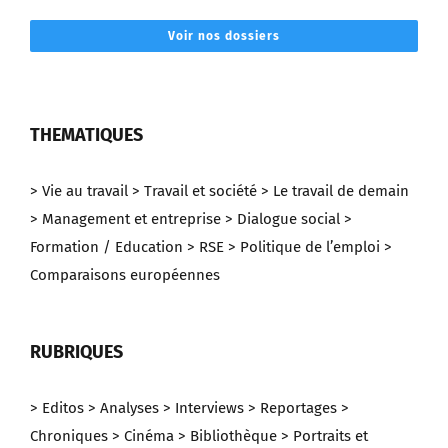
Voir nos dossiers
THEMATIQUES
> Vie au travail
> Travail et société
> Le travail de demain
> Management et entreprise
> Dialogue social
>
Formation / Education
> RSE
> Politique de l’emploi
>
Comparaisons européennes
RUBRIQUES
> Editos
> Analyses
> Interviews
> Reportages
>
Chroniques
> Cinéma
> Bibliothèque
> Portraits et