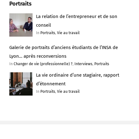
Portraits
La relation de l’entrepreneur et de son
conseil
In
Portraits
,
Vie au travail
Galerie de portraits d’anciens étudiants de l’INSA de
Lyon… après reconversions
In
Changer de vie (professionnelle) ?
,
Interviews
,
Portraits
La vie ordinaire d’une stagiaire, rapport
d’étonnement
In
Portraits
,
Vie au travail