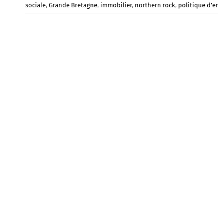
sociale
,
Grande Bretagne
,
immobilier
,
northern rock
,
politique d'e