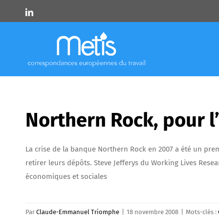
Skip
LinkedIn
to
content
Northern Rock, pour 
La crise de la banque Northern Rock en 2007 a été un pre
retirer leurs dépôts. Steve Jefferys du Working Lives Rese
économiques et sociales
Par
Claude-Emmanuel Triomphe
|
18 novembre 2008
|
Mots-clés :