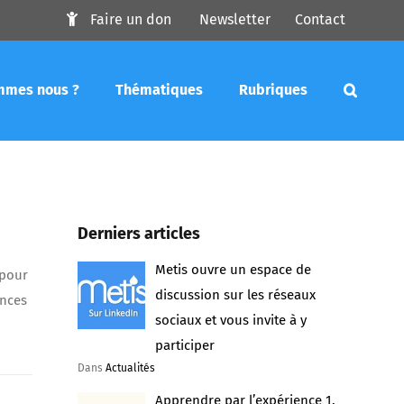
Faire un don
Newsletter
Contact
mmes nous ?
Thématiques
Rubriques
Derniers articles
Metis ouvre un espace de
 pour
discussion sur les réseaux
ences
sociaux et vous invite à y
participer
Dans
Actualités
Apprendre par l’expérience 1.