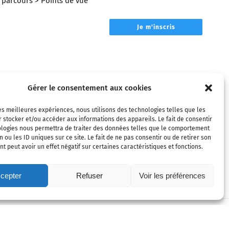
parcours
> Points de vue
Je m'inscris
Gérer le consentement aux cookies
les meilleures expériences, nous utilisons des technologies telles que les
 stocker et/ou accéder aux informations des appareils. Le fait de consentir
ologies nous permettra de traiter des données telles que le comportement
n ou les ID uniques sur ce site. Le fait de ne pas consentir ou de retirer son
 peut avoir un effet négatif sur certaines caractéristiques et fonctions.
cepter
Refuser
Voir les préférences