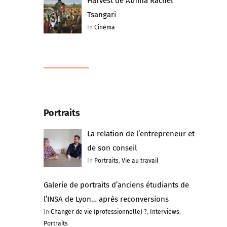
Harvest de Athina Rachel
Tsangari
In
Cinéma
Portraits
La relation de l’entrepreneur et
de son conseil
In
Portraits
,
Vie au travail
Galerie de portraits d’anciens étudiants de
l’INSA de Lyon… après reconversions
In
Changer de vie (professionnelle) ?
,
Interviews
,
Portraits