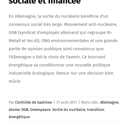
sociale et financée
En Allemagne, la sortie du nucléaire bénéficie d'un
consensus social très large. Mouvement anti-nucléaire,
DGB (syndicat d'employés allemand qui regroupe IG-
Metall et Ver.di), ONG environnementales et une grande
partie de opinion publique sont convaincus que
l'Allemagne a fait le choix de l'avenir. Ce tournant
énergétique va conditionner une nouvelle politique
industrielle écologique. Retour sur une décision bien
mûrie
Par
Clothilde de Gastines
|
31 août 2011
|
Mots-clés :
Allemagne
,
atome
,
DGB
,
Greenpeace
,
Sortie du nucléaire
,
transition
énergétique