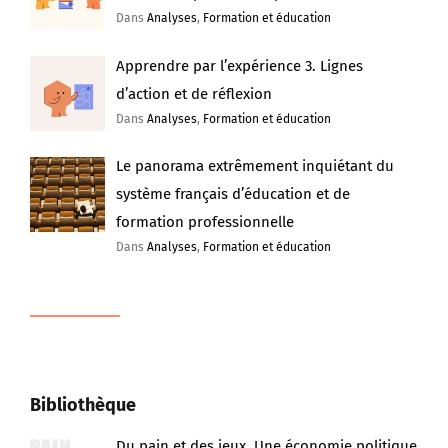
Dans
Analyses
,
Formation et éducation
Apprendre par l’expérience 3. Lignes
d’action et de réflexion
Dans
Analyses
,
Formation et éducation
Le panorama extrêmement inquiétant du
système français d’éducation et de
formation professionnelle
Dans
Analyses
,
Formation et éducation
Bibliothèque
Du pain et des jeux. Une économie politique