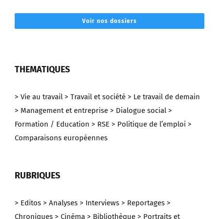
Voir nos dossiers
THEMATIQUES
> Vie au travail
> Travail et société
> Le travail de demain
> Management et entreprise
> Dialogue social
>
Formation / Education
> RSE
> Politique de l’emploi
>
Comparaisons européennes
RUBRIQUES
> Editos
> Analyses
> Interviews
> Reportages
>
Chroniques
> Cinéma
> Bibliothèque
> Portraits et