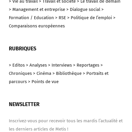
> Vie au travail
> Travail et société
> Le travail de demain
> Management et entreprise
> Dialogue social
>
Formation / Education
> RSE
> Politique de l’emploi
>
Comparaisons européennes
RUBRIQUES
> Editos
> Analyses
> Interviews
> Reportages
>
Chroniques
> Cinéma
> Bibliothèque
> Portraits et
parcours
> Points de vue
NEWSLETTER
Inscrivez-vous pour recevoir tous les mardis l’actualité et
les derniers articles de Metis !