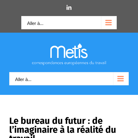
Skip
LinkedIn
to
content
Aller à...
Aller à...
Le bureau du futur : de
l’imaginaire à la réalité du