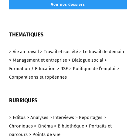
Voir nos dossiers
THEMATIQUES
> Vie au travail
> Travail et société
> Le travail de demain
> Management et entreprise
> Dialogue social
>
Formation / Education
> RSE
> Politique de l’emploi
>
Comparaisons européennes
RUBRIQUES
> Editos
> Analyses
> Interviews
> Reportages
>
Chroniques
> Cinéma
> Bibliothèque
> Portraits et
parcours
> Points de vue