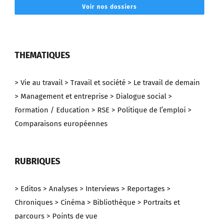
Voir nos dossiers
THEMATIQUES
> Vie au travail
> Travail et société
> Le travail de demain
> Management et entreprise
> Dialogue social
>
Formation / Education
> RSE
> Politique de l’emploi
>
Comparaisons européennes
RUBRIQUES
> Editos
> Analyses
> Interviews
> Reportages
>
Chroniques
> Cinéma
> Bibliothèque
> Portraits et
parcours
> Points de vue