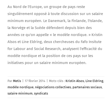
Au Nord de l'Europe, un groupe de pays reste
singulièrement opposé à toute discussion sur un salaire
minimum européen. Le Danemark, la Finlande, l'Islande,
la Norvège et la Suède défendent depuis bien des
années ce qu'on appelle « le modèle nordique. » Kristin
Alsos et Line Eldring, deux chercheuses du Fafo Insitute
for Labour and Social Research, analysent l'efficacité du
modèle nordique et la position de ces pays sur les
initiatives pour un salaire minimum européen.
Par
Metis
|
17 février 2014
|
Mots-clés :
Kristin Alsos
,
Line Eldring
,
modèle nordique
,
négociations collectives
,
partenaires sociaux
,
salaire minimum
,
syndicats