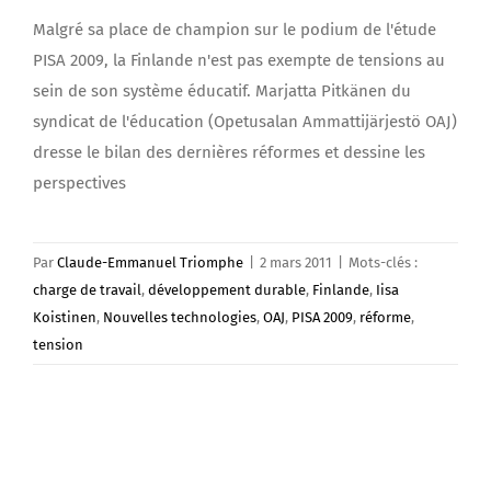
Malgré sa place de champion sur le podium de l'étude
PISA 2009, la Finlande n'est pas exempte de tensions au
sein de son système éducatif. Marjatta Pitkänen du
syndicat de l'éducation (Opetusalan Ammattijärjestö OAJ)
dresse le bilan des dernières réformes et dessine les
perspectives
Par
Claude-Emmanuel Triomphe
|
2 mars 2011
|
Mots-clés :
charge de travail
,
développement durable
,
Finlande
,
Iisa
Koistinen
,
Nouvelles technologies
,
OAJ
,
PISA 2009
,
réforme
,
tension