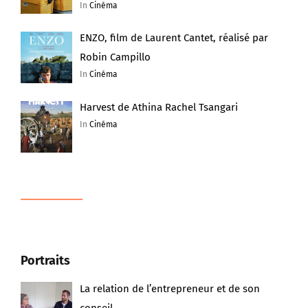
In
Cinéma
ENZO, film de Laurent Cantet, réalisé par
Robin Campillo
In
Cinéma
Harvest de Athina Rachel Tsangari
In
Cinéma
Portraits
La relation de l’entrepreneur et de son
conseil