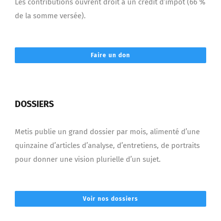
Les contributions ouvrent droit à un crédit d’impôt (66 %
de la somme versée).
Faire un don
DOSSIERS
Metis publie un grand dossier par mois, alimenté d’une
quinzaine d’articles d’analyse, d’entretiens, de portraits
pour donner une vision plurielle d’un sujet.
Voir nos dossiers