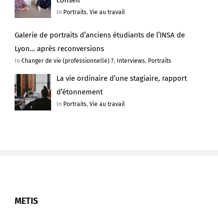
In
Portraits
,
Vie au travail
Galerie de portraits d’anciens étudiants de l’INSA de
Lyon… après reconversions
In
Changer de vie (professionnelle) ?
,
Interviews
,
Portraits
La vie ordinaire d’une stagiaire, rapport
d’étonnement
In
Portraits
,
Vie au travail
METIS