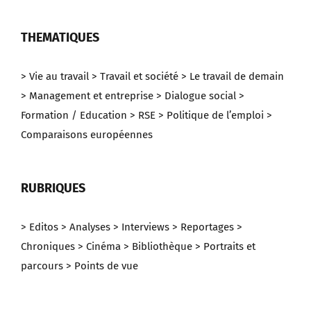
THEMATIQUES
> Vie au travail
> Travail et société
> Le travail de demain
> Management et entreprise
> Dialogue social
>
Formation / Education
> RSE
> Politique de l’emploi
>
Comparaisons européennes
RUBRIQUES
> Editos
> Analyses
> Interviews
> Reportages
>
Chroniques
> Cinéma
> Bibliothèque
> Portraits et
parcours
> Points de vue