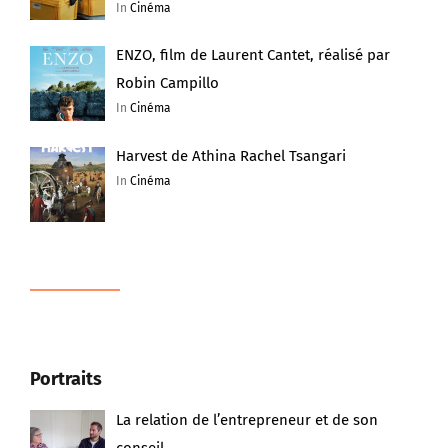
In
Cinéma
ENZO, film de Laurent Cantet, réalisé par
Robin Campillo
In
Cinéma
Harvest de Athina Rachel Tsangari
In
Cinéma
Portraits
La relation de l’entrepreneur et de son
conseil