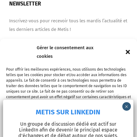
NEWSLETTER
Inscrivez-vous pour recevoir tous les mardis l’actualité et
les derniers articles de Metis !
Gérer le consentement aux
Je m'inscris
cookies
Pour offrir les meilleures expériences, nous utilisons des technologies
telles que les cookies pour stocker et/ou accéder aux informations des
appareils. Le fait de consentir à ces technologies nous permettra de
traiter des données telles que le comportement de navigation ou les ID
uniques sur ce site. Le fait de ne pas consentir ou de retirer son
consentement peut avoir un effet négatif sur certaines caractéristiques et
fonctions.
METIS SUR LINKEDIN
© Copyright 2026 - METIS EUROPE | Tous droits réservés |
Accepter
Un groupe de discussion dédié est actif sur
Mentions légales
LinkedIn afin de devenir le principal espace
Refuser
d’échanges et de débat autour de nos sujets.