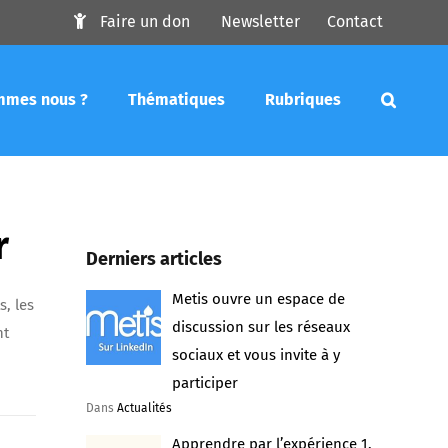
Faire un don
Newsletter
Contact
mmes nous ?
Thématiques
Rubriques
r
Derniers articles
Metis ouvre un espace de
, les
discussion sur les réseaux
nt
sociaux et vous invite à y
participer
Dans
Actualités
Apprendre par l’expérience 1.