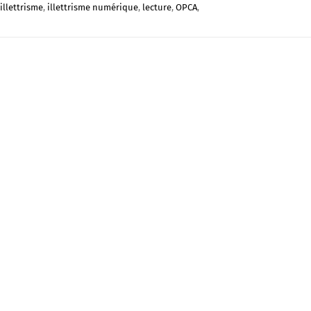
illettrisme
,
illettrisme numérique
,
lecture
,
OPCA
,