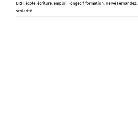
DRH
,
école
,
écriture
,
emploi
,
Fongecif
,
formation
,
Hervé Fernandez
,
scolarité