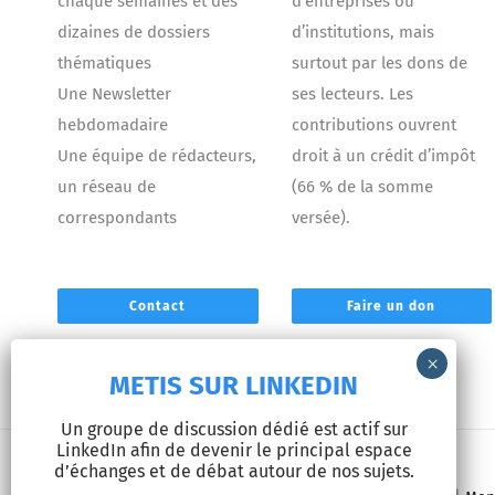
chaque semaines et des
d’entreprises ou
dizaines de dossiers
d’institutions, mais
thématiques
surtout par les dons de
Une Newsletter
ses lecteurs. Les
hebdomadaire
contributions ouvrent
Une équipe de rédacteurs,
droit à un crédit d’impôt
un réseau de
(66 % de la somme
correspondants
versée).
Contact
Faire un don
METIS SUR LINKEDIN
Un groupe de discussion dédié est actif sur
LinkedIn afin de devenir le principal espace
d’échanges et de débat autour de nos sujets.