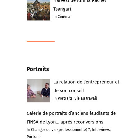
Harvest de Athina Rachel
Tsangari
In
Cinéma
Portraits
La relation de l’entrepreneur et
de son conseil
In
Portraits
,
Vie au travail
Galerie de portraits d’anciens étudiants de
l’INSA de Lyon… après reconversions
In
Changer de vie (professionnelle) ?
,
Interviews
,
Portraits