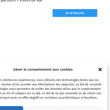
parcours
> Points de vue
Je m'inscris
Gérer le consentement aux cookies
les meilleures expériences, nous utilisons des technologies telles que les
 stocker et/ou accéder aux informations des appareils. Le fait de consentir
ologies nous permettra de traiter des données telles que le comportement
n ou les ID uniques sur ce site. Le fait de ne pas consentir ou de retirer son
 peut avoir un effet négatif sur certaines caractéristiques et fonctions.