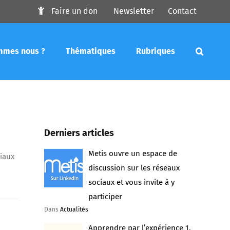
Faire un don
Newsletter
Contact
mmes nous ?
Thématiques
Rubriques
Derniers articles
Metis ouvre un espace de
ciaux
discussion sur les réseaux
sociaux et vous invite à y
participer
Dans
Actualités
Apprendre par l’expérience 1.