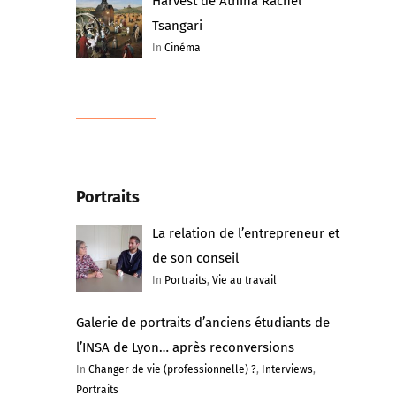
Harvest de Athina Rachel
Tsangari
In
Cinéma
Portraits
La relation de l’entrepreneur et
de son conseil
In
Portraits
,
Vie au travail
Galerie de portraits d’anciens étudiants de
l’INSA de Lyon… après reconversions
In
Changer de vie (professionnelle) ?
,
Interviews
,
Portraits