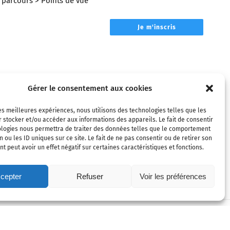
parcours
> Points de vue
Je m'inscris
Gérer le consentement aux cookies
les meilleures expériences, nous utilisons des technologies telles que les
 stocker et/ou accéder aux informations des appareils. Le fait de consentir
ologies nous permettra de traiter des données telles que le comportement
n ou les ID uniques sur ce site. Le fait de ne pas consentir ou de retirer son
 peut avoir un effet négatif sur certaines caractéristiques et fonctions.
cepter
Refuser
Voir les préférences