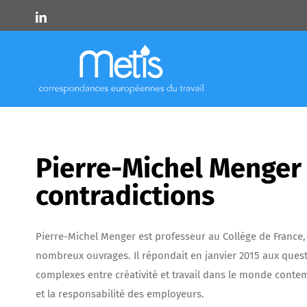
Skip
LinkedIn
to
content
Pierre-Michel Menger :
contradictions
Pierre-Michel Menger est professeur au Collège de France, t
nombreux ouvrages. Il répondait en janvier 2015 aux questio
complexes entre créativité et travail dans le monde conte
et la responsabilité des employeurs.