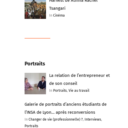
Harvest de Athina Rachel
Tsangari
In
Cinéma
Portraits
La relation de l’entrepreneur et
de son conseil
In
Portraits
,
Vie au travail
Galerie de portraits d’anciens étudiants de
l’INSA de Lyon… après reconversions
In
Changer de vie (professionnelle) ?
,
Interviews
,
Portraits