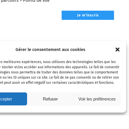
parcours
> Points de vue
Je m'inscris
Gérer le consentement aux cookies
les meilleures expériences, nous utilisons des technologies telles que les
 stocker et/ou accéder aux informations des appareils. Le fait de consentir
ologies nous permettra de traiter des données telles que le comportement
n ou les ID uniques sur ce site. Le fait de ne pas consentir ou de retirer son
 peut avoir un effet négatif sur certaines caractéristiques et fonctions.
cepter
Refuser
Voir les préférences