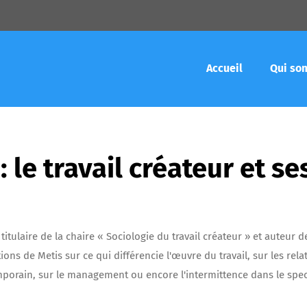
Accueil
Qui so
 le travail créateur et se
itulaire de la chaire « Sociologie du travail créateur » et auteur d
ns de Metis sur ce qui différencie l'œuvre du travail, sur les rela
mporain, sur le management ou encore l'intermittence dans le spec