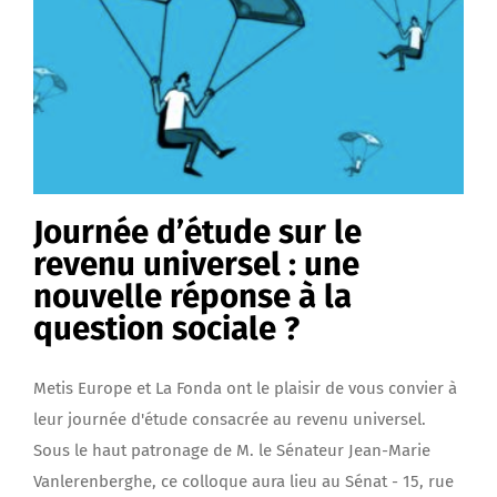
Journée d’étude sur le
revenu universel : une
nouvelle réponse à la
question sociale ?
Metis Europe et La Fonda ont le plaisir de vous convier à
leur journée d'étude consacrée au revenu universel.
Sous le haut patronage de M. le Sénateur Jean-Marie
Vanlerenberghe, ce colloque aura lieu au Sénat - 15, rue