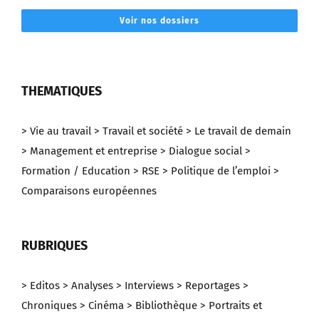
Voir nos dossiers
THEMATIQUES
> Vie au travail
> Travail et société
> Le travail de demain
> Management et entreprise
> Dialogue social
>
Formation / Education
> RSE
> Politique de l’emploi
>
Comparaisons européennes
RUBRIQUES
> Editos
> Analyses
> Interviews
> Reportages
>
Chroniques
> Cinéma
> Bibliothèque
> Portraits et