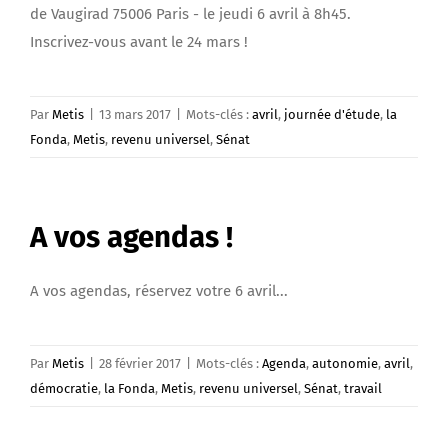
de Vaugirad 75006 Paris - le jeudi 6 avril à 8h45.
Inscrivez-vous avant le 24 mars !
Par
Metis
|
13 mars 2017
|
Mots-clés :
avril
,
journée d'étude
,
la
Fonda
,
Metis
,
revenu universel
,
Sénat
A vos agendas !
A vos agendas, réservez votre 6 avril...
Par
Metis
|
28 février 2017
|
Mots-clés :
Agenda
,
autonomie
,
avril
,
démocratie
,
la Fonda
,
Metis
,
revenu universel
,
Sénat
,
travail