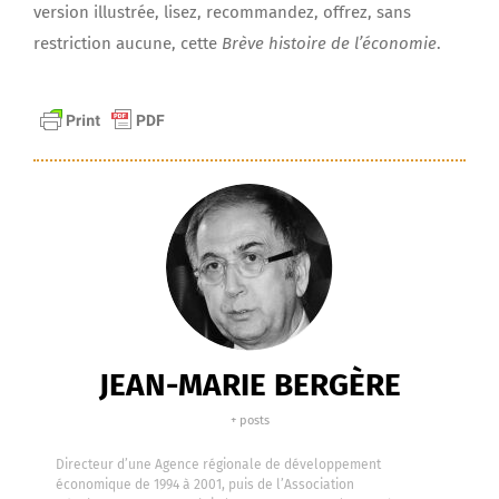
version illustrée, lisez, recommandez, offrez, sans
restriction aucune, cette
Brève histoire de l’économie
.
JEAN-MARIE BERGÈRE
+ posts
Directeur d’une Agence régionale de développement
économique de 1994 à 2001, puis de l’Association