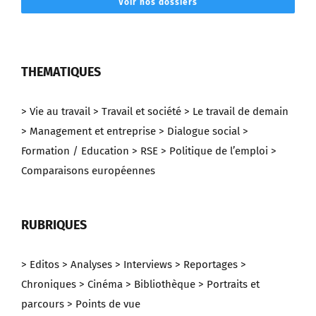
Voir nos dossiers
THEMATIQUES
> Vie au travail
> Travail et société
> Le travail de demain
> Management et entreprise
> Dialogue social
>
Formation / Education
> RSE
> Politique de l’emploi
>
Comparaisons européennes
RUBRIQUES
> Editos
> Analyses
> Interviews
> Reportages
>
Chroniques
> Cinéma
> Bibliothèque
> Portraits et
parcours
> Points de vue