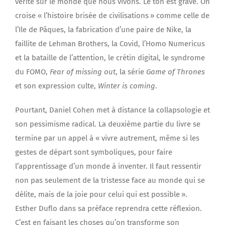
vérité sur le monde que nous vivons. Le ton est grave. On
croise « l’histoire brisée de civilisations » comme celle de
l’Ile de Pâques, la fabrication d’une paire de Nike, la
faillite de Lehman Brothers, la Covid, l’Homo Numericus
et la bataille de l’attention, le crétin digital, le syndrome
du FOMO,
Fear of missing out
, la série
Game of Thrones
et son expression culte,
Winter is coming
.
Pourtant, Daniel Cohen met à distance la collapsologie et
son pessimisme radical. La deuxième partie du livre se
termine par un appel à « vivre autrement, même si les
gestes de départ sont symboliques, pour faire
l’apprentissage d’un monde à inventer. Il faut ressentir
non pas seulement de la tristesse face au monde qui se
délite, mais de la joie pour celui qui est possible ».
Esther Duflo dans sa préface reprendra cette réflexion.
C’est en faisant les choses qu’on transforme son