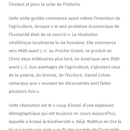
l’instant et pour la suite de l’histoire.
Cette visite guidée commence avant même l’invention de
l’agriculture, lorsque « le seul problème économique de
l’humanité était de se nourrir ». La révolution
néolithique bouleverse la vie humaine. Elle commence
vers 9600 avant J.-C. au Proche-Orient, se produit en
Chine deux millénaires plus tard, en Amérique vers 3500
avant J.-C. Aux avantages de l’agriculture, s’ajoutent ceux
de la poterie, du bronze, de l’écriture. Daniel Cohen
remarque que « souvent les découvertes sont faites
plusieurs fois ».
Cette révolution est le « coup d’envoi d’une explosion
démographique qui est toujours en cours aujourd’hui,
laquelle a écrasé la biodiversité ». Déjà. Malthus en tire la
loi qui porte son nom « au fil des progrès de l’humanité,