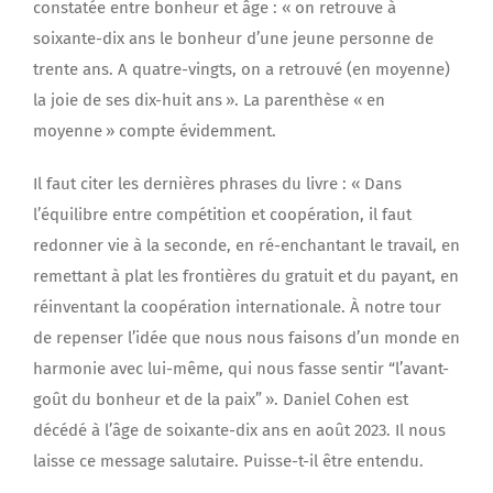
constatée entre bonheur et âge : « on retrouve à
soixante-dix ans le bonheur d’une jeune personne de
trente ans. A quatre-vingts, on a retrouvé (en moyenne)
la joie de ses dix-huit ans ». La parenthèse « en
moyenne » compte évidemment.
Il faut citer les dernières phrases du livre : « Dans
l’équilibre entre compétition et coopération, il faut
redonner vie à la seconde, en ré-enchantant le travail, en
remettant à plat les frontières du gratuit et du payant, en
réinventant la coopération internationale. À notre tour
de repenser l’idée que nous nous faisons d’un monde en
harmonie avec lui-même, qui nous fasse sentir “l’avant-
goût du bonheur et de la paix” ». Daniel Cohen est
décédé à l’âge de soixante-dix ans en août 2023. Il nous
laisse ce message salutaire. Puisse-t-il être entendu.