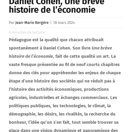
Daniel Cohen, Une brève
histoire de l’économie
Par
Jean-Marie Bergère
|
18 mars 2024
6
minutes de lecture
Pédagogue est la qualité que chacun attribuait
spontanément à Daniel Cohen. Son livre
Une brève
histoire de l’économie
, fait de cette qualité un art. La
vaste fresque présentée au fil de neuf courts chapitres
donne des clés pour appréhender les enjeux de chaque
étape d’une histoire des sociétés qui ne réduit pas à
l’histoire des activités économiques, productions
agricoles, industrielles et échanges commerciaux. Les
politiques publiques, les technologies, le climat, la
démographie, les désirs, les rivalités, la recherche du
bonheur, l’idée qu’on s’en fait, tout semble trouver sa
place dans une vision dynamique et panoramique des