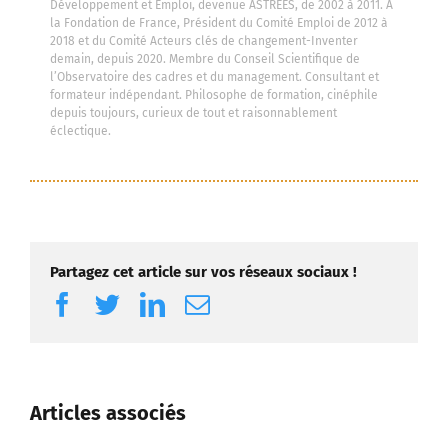
Développement et Emploi, devenue ASTREES, de 2002 à 2011. A
la Fondation de France, Président du Comité Emploi de 2012 à
2018 et du Comité Acteurs clés de changement-Inventer
demain, depuis 2020. Membre du Conseil Scientifique de
l’Observatoire des cadres et du management. Consultant et
formateur indépendant. Philosophe de formation, cinéphile
depuis toujours, curieux de tout et raisonnablement
éclectique.
Partagez cet article sur vos réseaux sociaux !
Facebook
Twitter
LinkedIn
Email
Articles associés