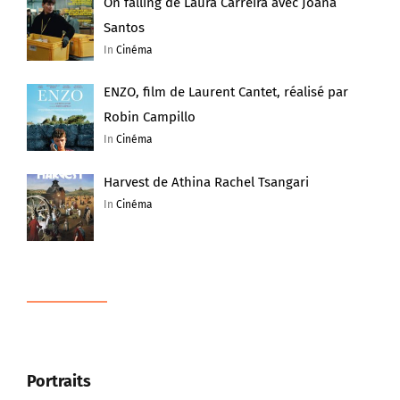
On falling de Laura Carreira avec Joana
Santos
In
Cinéma
ENZO, film de Laurent Cantet, réalisé par
Robin Campillo
In
Cinéma
Harvest de Athina Rachel Tsangari
In
Cinéma
Portraits