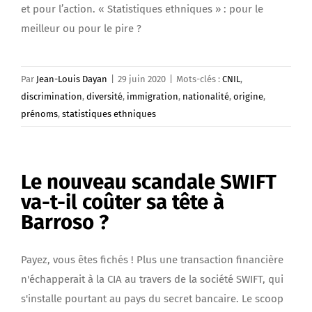
et pour l’action. « Statistiques ethniques » : pour le
meilleur ou pour le pire ?
Par
Jean-Louis Dayan
|
29 juin 2020
|
Mots-clés :
CNIL
,
discrimination
,
diversité
,
immigration
,
nationalité
,
origine
,
prénoms
,
statistiques ethniques
Le nouveau scandale SWIFT
va-t-il coûter sa tête à
Barroso ?
Payez, vous êtes fichés ! Plus une transaction financière
n'échapperait à la CIA au travers de la société SWIFT, qui
s'installe pourtant au pays du secret bancaire. Le scoop