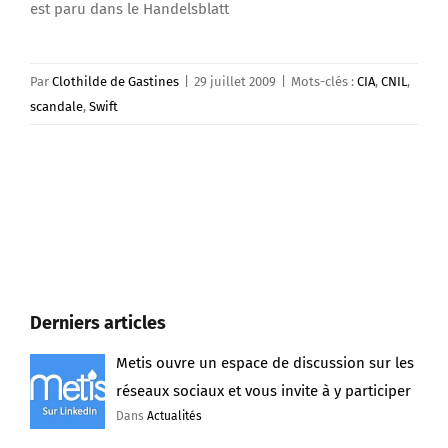
est paru dans le Handelsblatt
Par
Clothilde de Gastines
|
29 juillet 2009
|
Mots-clés :
CIA
,
CNIL
,
scandale
,
Swift
Derniers articles
Metis ouvre un espace de discussion sur les
réseaux sociaux et vous invite à y participer
Dans
Actualités