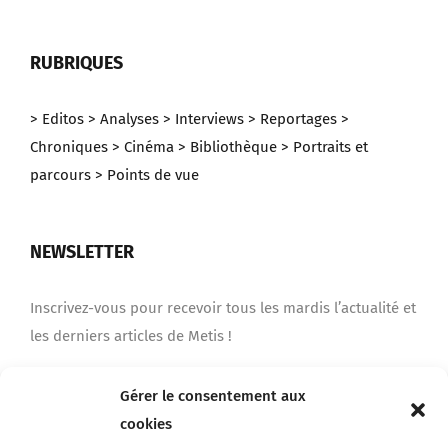
RUBRIQUES
> Editos
> Analyses
> Interviews
> Reportages
>
Chroniques
> Cinéma
> Bibliothèque
> Portraits et
parcours
> Points de vue
NEWSLETTER
Inscrivez-vous pour recevoir tous les mardis l’actualité et
les derniers articles de Metis !
Gérer le consentement aux
Je m'inscris
cookies