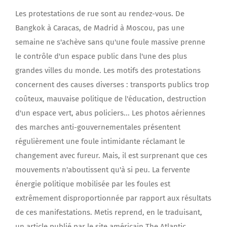
Les protestations de rue sont au rendez-vous. De
Bangkok à Caracas, de Madrid à Moscou, pas une
semaine ne s'achève sans qu'une foule massive prenne
le contrôle d'un espace public dans l'une des plus
grandes villes du monde. Les motifs des protestations
concernent des causes diverses : transports publics trop
coûteux, mauvaise politique de l'éducation, destruction
d'un espace vert, abus policiers... Les photos aériennes
des marches anti-gouvernementales présentent
régulièrement une foule intimidante réclamant le
changement avec fureur. Mais, il est surprenant que ces
mouvements n'aboutissent qu'à si peu. La fervente
énergie politique mobilisée par les foules est
extrêmement disproportionnée par rapport aux résultats
de ces manifestations. Metis reprend, en le traduisant,
un article publié par le site américain The Atlantic.