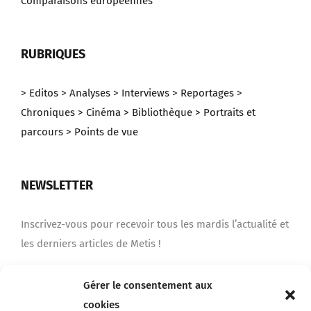
Comparaisons européennes
RUBRIQUES
> Editos
> Analyses
> Interviews
> Reportages
>
Chroniques
> Cinéma
> Bibliothèque
> Portraits et
parcours
> Points de vue
NEWSLETTER
Inscrivez-vous pour recevoir tous les mardis l’actualité et
les derniers articles de Metis !
Gérer le consentement aux
Je m'inscris
cookies