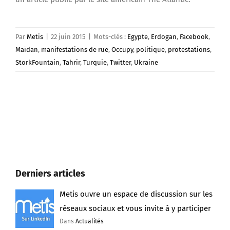
Par
Metis
|
22 juin 2015
|
Mots-clés :
Egypte
,
Erdogan
,
Facebook
,
Maïdan
,
manifestations de rue
,
Occupy
,
politique
,
protestations
,
StorkFountain
,
Tahrir
,
Turquie
,
Twitter
,
Ukraine
Derniers articles
Metis ouvre un espace de discussion sur les
réseaux sociaux et vous invite à y participer
Dans
Actualités