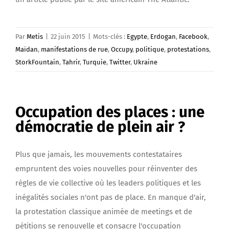
Par
Metis
|
22 juin 2015
|
Mots-clés :
Egypte
,
Erdogan
,
Facebook
,
Maïdan
,
manifestations de rue
,
Occupy
,
politique
,
protestations
,
StorkFountain
,
Tahrir
,
Turquie
,
Twitter
,
Ukraine
Occupation des places : une
démocratie de plein air ?
Plus que jamais, les mouvements contestataires
empruntent des voies nouvelles pour réinventer des
règles de vie collective où les leaders politiques et les
inégalités sociales n'ont pas de place. En manque d'air,
la protestation classique animée de meetings et de
pétitions se renouvelle et consacre l'occupation