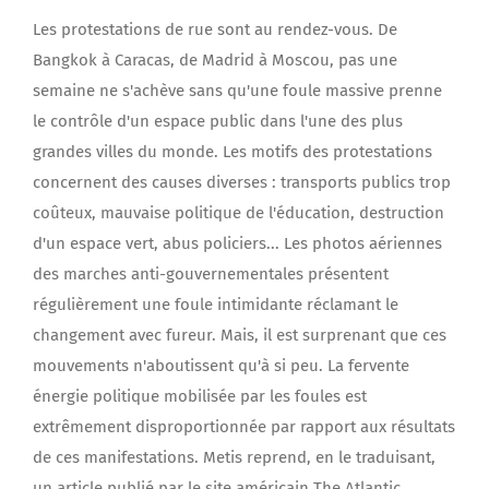
Les protestations de rue sont au rendez-vous. De
Bangkok à Caracas, de Madrid à Moscou, pas une
semaine ne s'achève sans qu'une foule massive prenne
le contrôle d'un espace public dans l'une des plus
grandes villes du monde. Les motifs des protestations
concernent des causes diverses : transports publics trop
coûteux, mauvaise politique de l'éducation, destruction
d'un espace vert, abus policiers... Les photos aériennes
des marches anti-gouvernementales présentent
régulièrement une foule intimidante réclamant le
changement avec fureur. Mais, il est surprenant que ces
mouvements n'aboutissent qu'à si peu. La fervente
énergie politique mobilisée par les foules est
extrêmement disproportionnée par rapport aux résultats
de ces manifestations. Metis reprend, en le traduisant,
un article publié par le site américain The Atlantic.