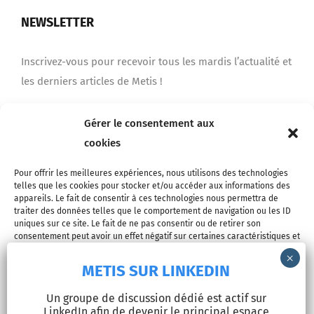
NEWSLETTER
Inscrivez-vous pour recevoir tous les mardis l’actualité et
les derniers articles de Metis !
Gérer le consentement aux
Je m'inscris
cookies
Pour offrir les meilleures expériences, nous utilisons des technologies
telles que les cookies pour stocker et/ou accéder aux informations des
appareils. Le fait de consentir à ces technologies nous permettra de
traiter des données telles que le comportement de navigation ou les ID
uniques sur ce site. Le fait de ne pas consentir ou de retirer son
consentement peut avoir un effet négatif sur certaines caractéristiques et
fonctions.
METIS SUR LINKEDIN
© Copyright 2026 - METIS EUROPE | Tous droits réservés |
Accepter
Un groupe de discussion dédié est actif sur
Mentions légales
LinkedIn afin de devenir le principal espace