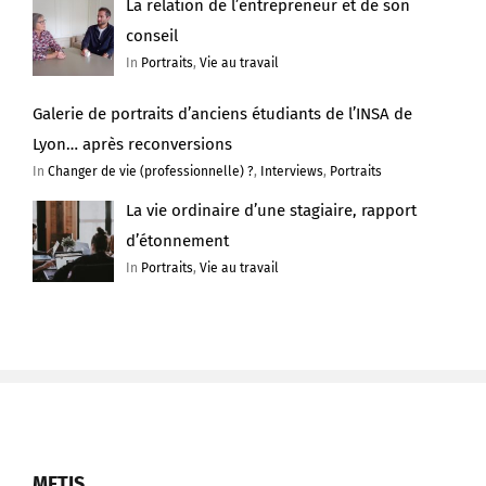
La relation de l’entrepreneur et de son
conseil
In
Portraits
,
Vie au travail
Galerie de portraits d’anciens étudiants de l’INSA de
Lyon… après reconversions
In
Changer de vie (professionnelle) ?
,
Interviews
,
Portraits
La vie ordinaire d’une stagiaire, rapport
d’étonnement
In
Portraits
,
Vie au travail
METIS