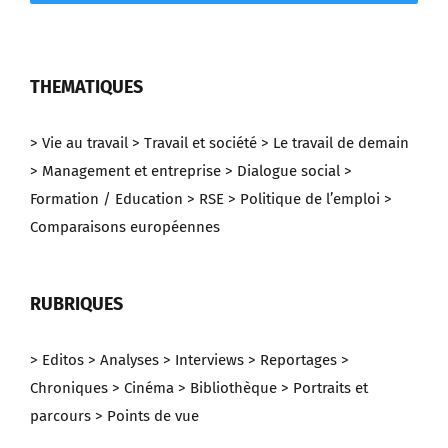
THEMATIQUES
> Vie au travail
> Travail et société
> Le travail de demain
> Management et entreprise
> Dialogue social
>
Formation / Education
> RSE
> Politique de l’emploi
>
Comparaisons européennes
RUBRIQUES
> Editos
> Analyses
> Interviews
> Reportages
>
Chroniques
> Cinéma
> Bibliothèque
> Portraits et
parcours
> Points de vue