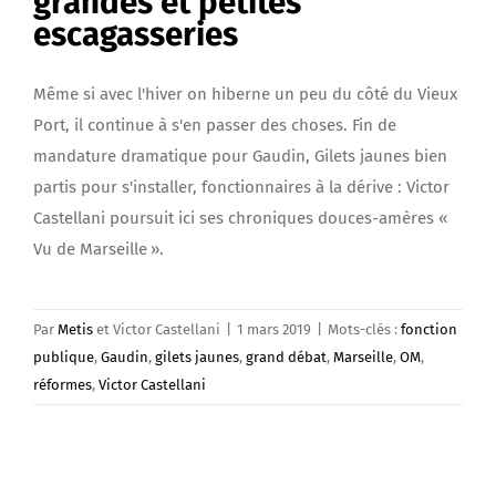
grandes et petites
escagasseries
Même si avec l'hiver on hiberne un peu du côté du Vieux
Port, il continue à s'en passer des choses. Fin de
mandature dramatique pour Gaudin, Gilets jaunes bien
partis pour s'installer, fonctionnaires à la dérive : Victor
Castellani poursuit ici ses chroniques douces-amères «
Vu de Marseille ».
Par
Metis
et Victor Castellani
|
1 mars 2019
|
Mots-clés :
fonction
publique
,
Gaudin
,
gilets jaunes
,
grand débat
,
Marseille
,
OM
,
réformes
,
Victor Castellani