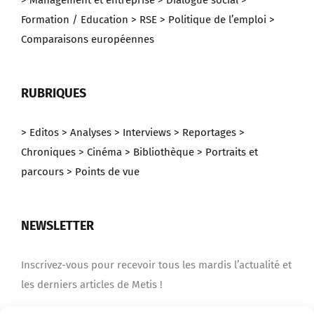
> Management et entreprise
> Dialogue social
>
Formation / Education
> RSE
> Politique de l’emploi
>
Comparaisons européennes
RUBRIQUES
> Editos
> Analyses
> Interviews
> Reportages
>
Chroniques
> Cinéma
> Bibliothèque
> Portraits et
parcours
> Points de vue
NEWSLETTER
Inscrivez-vous pour recevoir tous les mardis l’actualité et
les derniers articles de Metis !