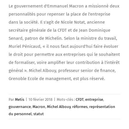
Le gouvernement d'Emmanuel Macron a missionné deux
personnalités pour repenser la place de l'entreprise
dans la société. Il s'agit de Nicole Notat, ancienne
secrétaire générale de la CFDT et de Jean Dominique
Senard, patron de Michelin. Selon la ministre du travail,
Muriel Pénicaud, « il nous faut aujourd'hui faire évoluer
le droit pour permettre aux entreprises qui le souhaitent
de formaliser, voire amplifier leur contribution à l'intérêt
général ». Michel Albouy, professeur senior de finance,
Grenoble Ecole de management, est plus réservé.
Par
Metis
|
10 février 2018
|
Mots-clés :
CFDT
,
entreprise
,
gouvernance
,
Macron
,
Michel Albouy
,
réformes
,
représentation
du personnel
,
statut