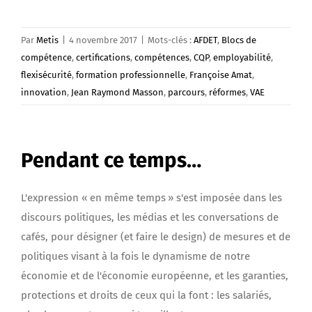
Par
Metis
|
4 novembre 2017
|
Mots-clés :
AFDET
,
Blocs de
compétence
,
certifications
,
compétences
,
CQP
,
employabilité
,
flexisécurité
,
formation professionnelle
,
Françoise Amat
,
innovation
,
Jean Raymond Masson
,
parcours
,
réformes
,
VAE
Pendant ce temps…
L'expression « en même temps » s'est imposée dans les
discours politiques, les médias et les conversations de
cafés, pour désigner (et faire le design) de mesures et de
politiques visant à la fois le dynamisme de notre
économie et de l'économie européenne, et les garanties,
protections et droits de ceux qui la font : les salariés,