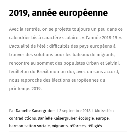
2019, année européenne
Avec la rentrée, on se projette toujours un peu dans ce
calendrier bis à caractère scolaire : « l'année 2018-19 ».
L'actualité de l'été : difficultés des pays européens à
trouver des solutions pour les bateaux de migrants,
rencontre au sommet des populistes Orban et Salvini,
feuilleton du Brexit mou ou dur, avec ou sans accord,
nous rapproche des élections européennes du
printemps 2019.
Par
Danielle Kaisergruber
|
3 septembre 2018
|
Mots-clés :
contradictions
,
Danielle Kaisergruber
,
écologie
,
europe
,
harmonisation sociale
,
migrants
,
réformes
,
réfugiés