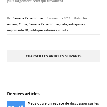
plus largement ceux qui travaillent.
Par
Danielle Kaisergruber
|
3 novembre 2017
|
Mots-clés :
Amiens
,
Chine
,
Danielle Kaisergruber
,
défis
,
entreprises
,
imprimante 3D
,
politique
,
réformes
,
robots
CHARGER LES ARTICLES SUIVANTS
Derniers articles
Metis ouvre un espace de discussion sur les