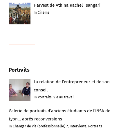
Harvest de Athina Rachel Tsangari
In
Cinéma
Portraits
La relation de l’entrepreneur et de son
conseil
In
Portraits
,
Vie au travail
Galerie de portraits d’anciens étudiants de l’INSA de
Lyon… après reconversions
In
Changer de vie (professionnelle) ?
,
Interviews
,
Portraits