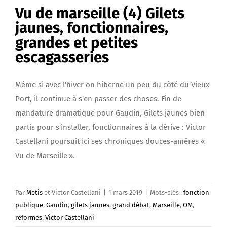
Vu de marseille (4) Gilets
jaunes, fonctionnaires,
grandes et petites
escagasseries
Même si avec l'hiver on hiberne un peu du côté du Vieux
Port, il continue à s'en passer des choses. Fin de
mandature dramatique pour Gaudin, Gilets jaunes bien
partis pour s'installer, fonctionnaires à la dérive : Victor
Castellani poursuit ici ses chroniques douces-amères «
Vu de Marseille ».
Par
Metis
et Victor Castellani
|
1 mars 2019
|
Mots-clés :
fonction
publique
,
Gaudin
,
gilets jaunes
,
grand débat
,
Marseille
,
OM
,
réformes
,
Victor Castellani