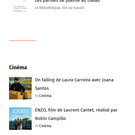
Les paroles de plainte au travail
In Bibliothèque, Vie au travail
Cinéma
On falling de Laura Carreira avec Joana
Santos
In
Cinéma
ENZO, film de Laurent Cantet, réalisé par
Robin Campillo
In
Cinéma