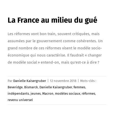
La France au milieu du gué
Les réformes vont bon train, souvent critiquées, mais
assumées par le gouvernement comme cohérentes. Un
grand nombre de ces réformes visent le modèle socio-
économique qui nous caractérise. Il faudrait « changer
de modèle social » entend-on, mais qu'est-ce à dire ?
Par
Danielle Kaisergruber
|
12 novembre 2018
|
Mots-clés :
Beveridge
,
Bismarck
,
Danielle Kaisergruber
,
femmes
,
indépendants
,
jeunes
,
Macron
,
modèles sociaux
,
réformes
,
revenu universel