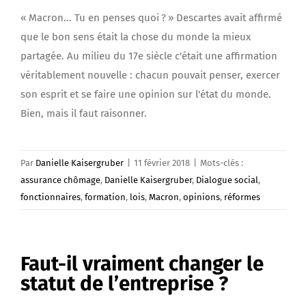
« Macron... Tu en penses quoi ? » Descartes avait affirmé
que le bon sens était la chose du monde la mieux
partagée. Au milieu du 17e siècle c'était une affirmation
véritablement nouvelle : chacun pouvait penser, exercer
son esprit et se faire une opinion sur l'état du monde.
Bien, mais il faut raisonner.
Par
Danielle Kaisergruber
|
11 février 2018
|
Mots-clés :
assurance chômage
,
Danielle Kaisergruber
,
Dialogue social
,
fonctionnaires
,
formation
,
lois
,
Macron
,
opinions
,
réformes
Faut-il vraiment changer le
statut de l’entreprise ?