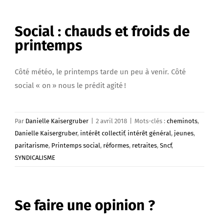
Social : chauds et froids de
printemps
Côté météo, le printemps tarde un peu à venir. Côté
social « on » nous le prédit agité !
Par
Danielle Kaisergruber
|
2 avril 2018
|
Mots-clés :
cheminots
,
Danielle Kaisergruber
,
intérêt collectif
,
intérêt général
,
jeunes
,
paritarisme
,
Printemps social
,
réformes
,
retraites
,
Sncf
,
SYNDICALISME
Se faire une opinion ?