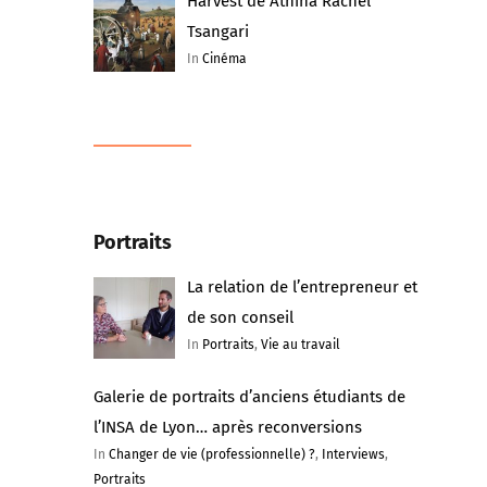
Harvest de Athina Rachel
Tsangari
In
Cinéma
Portraits
La relation de l’entrepreneur et
de son conseil
In
Portraits
,
Vie au travail
Galerie de portraits d’anciens étudiants de
l’INSA de Lyon… après reconversions
In
Changer de vie (professionnelle) ?
,
Interviews
,
Portraits