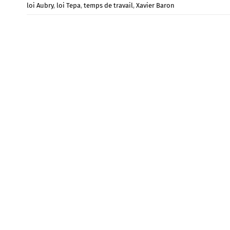
loi Aubry
,
loi Tepa
,
temps de travail
,
Xavier Baron