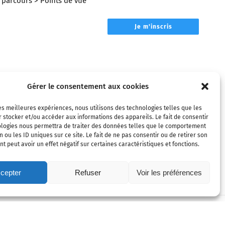
parcours
> Points de vue
Je m'inscris
Gérer le consentement aux cookies
les meilleures expériences, nous utilisons des technologies telles que les
 stocker et/ou accéder aux informations des appareils. Le fait de consentir
ologies nous permettra de traiter des données telles que le comportement
n ou les ID uniques sur ce site. Le fait de ne pas consentir ou de retirer son
 peut avoir un effet négatif sur certaines caractéristiques et fonctions.
cepter
Refuser
Voir les préférences