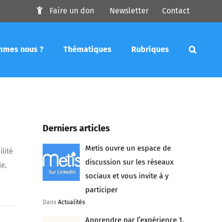
Faire un don
Newsletter
Contact
mmes nous ?
Thématiques
Rubriques
Derniers articles
Metis ouvre un espace de
lité
discussion sur les réseaux
le,
sociaux et vous invite à y
participer
Dans
Actualités
Apprendre par l’expérience 1.