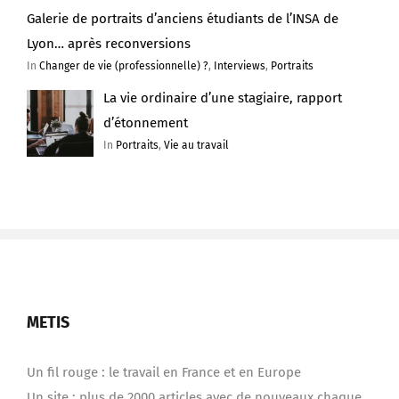
Galerie de portraits d’anciens étudiants de l’INSA de
Lyon… après reconversions
In
Changer de vie (professionnelle) ?
,
Interviews
,
Portraits
La vie ordinaire d’une stagiaire, rapport
d’étonnement
In
Portraits
,
Vie au travail
METIS
Un fil rouge : le travail en France et en Europe
Un site : plus de 2000 articles avec de nouveaux chaque