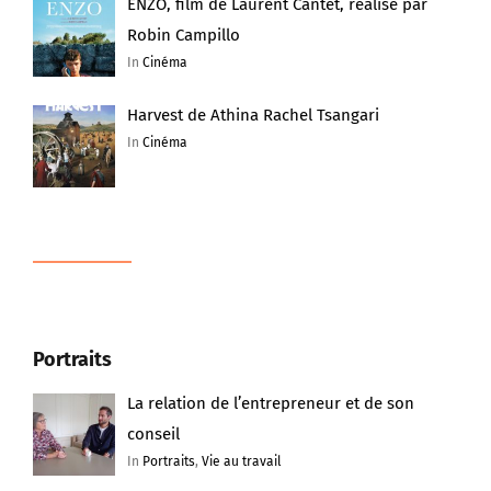
ENZO, film de Laurent Cantet, réalisé par
Robin Campillo
In
Cinéma
Harvest de Athina Rachel Tsangari
In
Cinéma
Portraits
La relation de l’entrepreneur et de son
conseil
In
Portraits
,
Vie au travail