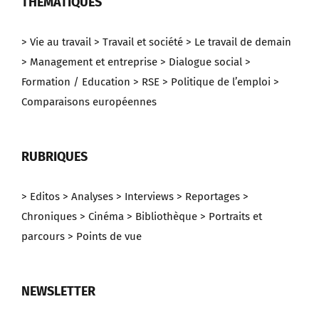
THEMATIQUES
> Vie au travail
> Travail et société
> Le travail de demain
> Management et entreprise
> Dialogue social
>
Formation / Education
> RSE
> Politique de l’emploi
>
Comparaisons européennes
RUBRIQUES
> Editos
> Analyses
> Interviews
> Reportages
>
Chroniques
> Cinéma
> Bibliothèque
> Portraits et
parcours
> Points de vue
NEWSLETTER