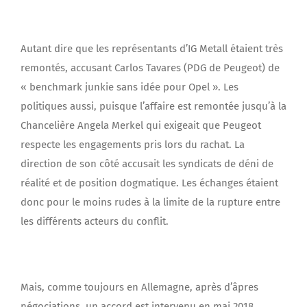
Autant dire que les représentants d’IG Metall étaient très
remontés, accusant Carlos Tavares (PDG de Peugeot) de
« benchmark junkie sans idée pour Opel ». Les
politiques aussi, puisque l’affaire est remontée jusqu’à la
Chancelière Angela Merkel qui exigeait que Peugeot
respecte les engagements pris lors du rachat. La
direction de son côté accusait les syndicats de déni de
réalité et de position dogmatique. Les échanges étaient
donc pour le moins rudes à la limite de la rupture entre
les différents acteurs du conflit.
Mais, comme toujours en Allemagne, après d’âpres
négociations, un accord est intervenu en mai 2018.