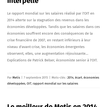
interpelle
Le rapport mondial sur les salaires réalisé par l'OIT en
2014 alterte sur la stagnation des revenus dans les
économies développées. Tandis que les salaires dans ces
économies souffrent encore des conséquences de la
crise financière de 2007, en restant inférieurs à leur
niveau d'avant-crise, les économies émergentes
observent, elles, une augmentation réjouissante...
Explications de Patrick Belser, économiste senior à l'OIT.
Par
Metis
|
7 septembre 2015
|
Mots-clés :
2014
,
écart
,
économies
développées
,
OIT
,
rapport mondial sur les salaires
Le meilleur de Metis en 2014