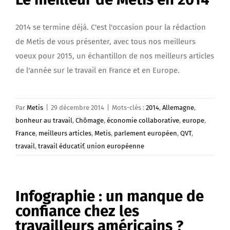
2014 se termine déjà. C'est l'occasion pour la rédaction
de Metis de vous présenter, avec tous nos meilleurs
voeux pour 2015, un échantillon de nos meilleurs articles
de l'année sur le travail en France et en Europe.
Par
Metis
|
29 décembre 2014
|
Mots-clés :
2014
,
Allemagne
,
bonheur au travail
,
Chômage
,
économie collaborative
,
europe
,
France
,
meilleurs articles
,
Metis
,
parlement européen
,
QVT
,
travail
,
travail éducatif
,
union européenne
Infographie : un manque de
confiance chez les
travailleurs américains ?