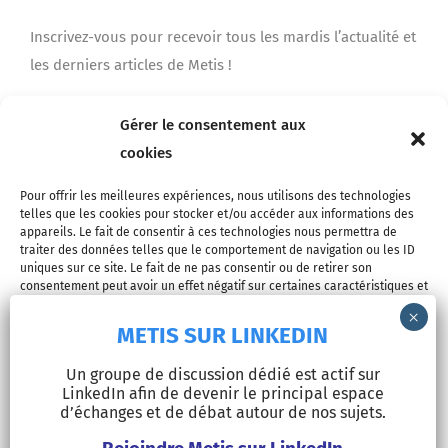
Inscrivez-vous pour recevoir tous les mardis l’actualité et
les derniers articles de Metis !
Gérer le consentement aux
Je m'inscris
cookies
Pour offrir les meilleures expériences, nous utilisons des technologies
telles que les cookies pour stocker et/ou accéder aux informations des
appareils. Le fait de consentir à ces technologies nous permettra de
traiter des données telles que le comportement de navigation ou les ID
uniques sur ce site. Le fait de ne pas consentir ou de retirer son
consentement peut avoir un effet négatif sur certaines caractéristiques et
fonctions.
METIS SUR LINKEDIN
© Copyright 2026 - METIS EUROPE | Tous droits réservés |
Accepter
Un groupe de discussion dédié est actif sur
Mentions légales
LinkedIn afin de devenir le principal espace
Refuser
d’échanges et de débat autour de nos sujets.
LinkedIn