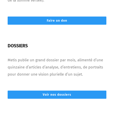
de la somme versée).
Faire un don
DOSSIERS
Metis publie un grand dossier par mois, alimenté d’une
quinzaine d’articles d’analyse, d’entretiens, de portraits
pour donner une vision plurielle d’un sujet.
Voir nos dossiers