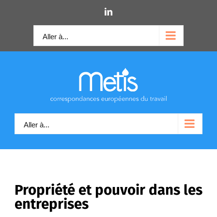
Skip
LinkedIn
to
content
Aller à...
Aller à...
Propriété et pouvoir dans les
entreprises