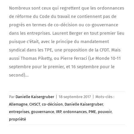
Nombreux sont ceux qui regrettent que les ordonnances
de réforme du Code du travail ne contiennent pas de
progrès en termes de co-décision ou co-gouvernance
dans les entreprises. Laurent Berger en tout premier lieu
puisque c'était, avec le principe du mandatement
syndical dans les TPE, une proposition de la CFDT. Mais
aussi Thomas Piketty, ou Pierre Ferraci (Le Monde 10-11
septembre pour le premier, et 16 septembre pour le
second)...
Par
Danielle Kaisergruber
|
18 septembre 2017
|
Mots-clés :
Allemagne
,
CHSCT
,
co-décision
,
Danielle Kaisergruber
,
entreprises
,
gouvernance
,
IRP
,
ordonnances
,
PME
,
pouvoir
,
propriété