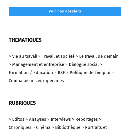
Voir nos dossiers
THEMATIQUES
> Vie au travail
> Travail et société
> Le travail de demain
> Management et entreprise
> Dialogue social
>
Formation / Education
> RSE
> Politique de l’emploi
>
Comparaisons européennes
RUBRIQUES
> Editos
> Analyses
> Interviews
> Reportages
>
Chroniques
> Cinéma
> Bibliothèque
> Portraits et