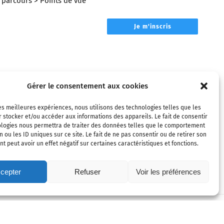
parcours
> Points de vue
Je m'inscris
Gérer le consentement aux cookies
les meilleures expériences, nous utilisons des technologies telles que les
 stocker et/ou accéder aux informations des appareils. Le fait de consentir
ologies nous permettra de traiter des données telles que le comportement
n ou les ID uniques sur ce site. Le fait de ne pas consentir ou de retirer son
 peut avoir un effet négatif sur certaines caractéristiques et fonctions.
cepter
Refuser
Voir les préférences