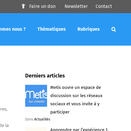
Faire un don
Newsletter
Contact
mmes nous ?
Thématiques
Rubriques
Derniers articles
Metis ouvre un espace de
discussion sur les réseaux
sociaux et vous invite à y
res,
participer
Dans
Actualités
de la
Apprendre par l’expérience 1.