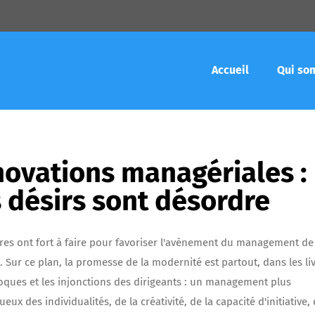
Accueil
Qui so
novations managériales :
s désirs sont désordre
res ont fort à faire pour favoriser l'avènement du management de
 Sur ce plan, la promesse de la modernité est partout, dans les liv
loques et les injonctions des dirigeants : un management plus
eux des individualités, de la créativité, de la capacité d'initiative, 