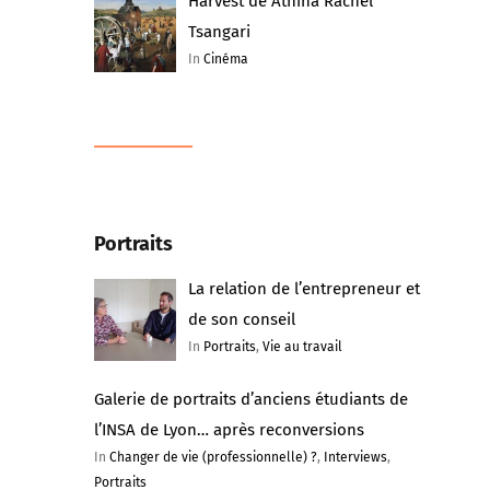
Harvest de Athina Rachel
Tsangari
In
Cinéma
Portraits
La relation de l’entrepreneur et
de son conseil
In
Portraits
,
Vie au travail
Galerie de portraits d’anciens étudiants de
l’INSA de Lyon… après reconversions
In
Changer de vie (professionnelle) ?
,
Interviews
,
Portraits