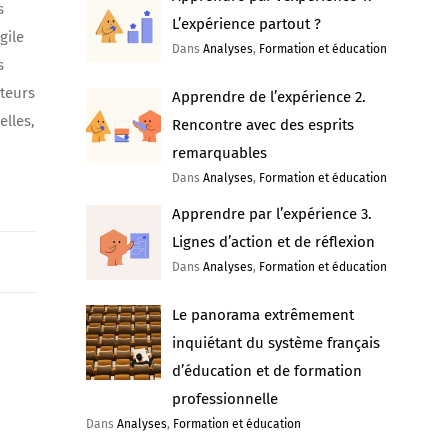
s
L’expérience partout ?
gile
Dans
Analyses
,
Formation et éducation
s
teurs
Apprendre de l’expérience 2.
elles,
Rencontre avec des esprits
remarquables
Dans
Analyses
,
Formation et éducation
Apprendre par l’expérience 3.
Lignes d’action et de réflexion
Dans
Analyses
,
Formation et éducation
Le panorama extrêmement
inquiétant du système français
d’éducation et de formation
professionnelle
Dans
Analyses
,
Formation et éducation