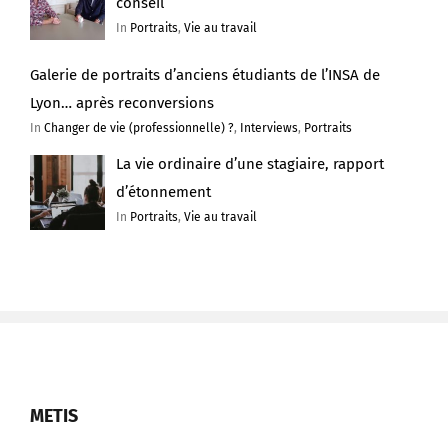
conseil
In
Portraits
,
Vie au travail
Galerie de portraits d’anciens étudiants de l’INSA de
Lyon… après reconversions
In
Changer de vie (professionnelle) ?
,
Interviews
,
Portraits
La vie ordinaire d’une stagiaire, rapport
d’étonnement
In
Portraits
,
Vie au travail
METIS