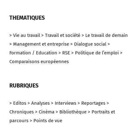
THEMATIQUES
> Vie au travail
> Travail et société
> Le travail de demain
> Management et entreprise
> Dialogue social
>
Formation / Education
> RSE
> Politique de l’emploi
>
Comparaisons européennes
RUBRIQUES
> Editos
> Analyses
> Interviews
> Reportages
>
Chroniques
> Cinéma
> Bibliothèque
> Portraits et
parcours
> Points de vue