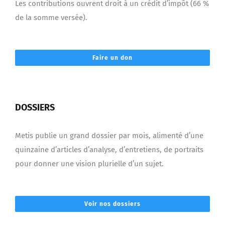
Les contributions ouvrent droit à un crédit d’impôt (66 %
de la somme versée).
Faire un don
DOSSIERS
Metis publie un grand dossier par mois, alimenté d’une
quinzaine d’articles d’analyse, d’entretiens, de portraits
pour donner une vision plurielle d’un sujet.
Voir nos dossiers