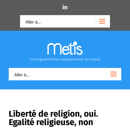
Skip
LinkedIn
to
content
Aller à...
Aller à...
Liberté de religion, oui.
Egalité religieuse, non