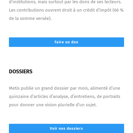
d’institutions, mais surtout par les dons de ses lecteurs.
Les contributions ouvrent droit à un crédit d’impôt (66 %
de la somme versée).
Faire un don
DOSSIERS
Metis publie un grand dossier par mois, alimenté d’une
quinzaine d’articles d’analyse, d’entretiens, de portraits
pour donner une vision plurielle d’un sujet.
Voir nos dossiers