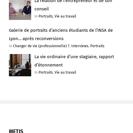
La relation de l’entrepreneur et de son
conseil
In
Portraits
,
Vie au travail
Galerie de portraits d’anciens étudiants de l’INSA de
Lyon… après reconversions
In
Changer de vie (professionnelle) ?
,
Interviews
,
Portraits
La vie ordinaire d’une stagiaire, rapport
d’étonnement
In
Portraits
,
Vie au travail
METIS