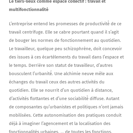
Le tiers-lieux comme espace collectif : travail et
multifonctionnalité
L’entreprise entend les promesses de productivité́ de ce
travail centrifuge. Elle se cabre pourtant quand il s’agit
de bouger les normes de fonctionnement au quotidien.
Le travailleur, quelque peu schizophrène, doit concevoir
des issues à ces écartèlements du travail dans l’espace et
le temps. Derrière son statut de travailleur, d’autres
bousculent l’urbanité́. Une alchimie neuve mêle aux
échanges du travail ceux des autres activités du
quotidien. Elle se nourrit d’un quotidien à distance,
d’activités flottantes et d’une sociabilité́ diffuse. Autant
de composantes qu’urbanistes et politiques n’ont jamais
mobilisées. Cette autonomisation des pratiques conduit
déjà à imaginer l’agencement et la localisation des
fonctionnalités urbaines, … de toutes les fonctions.