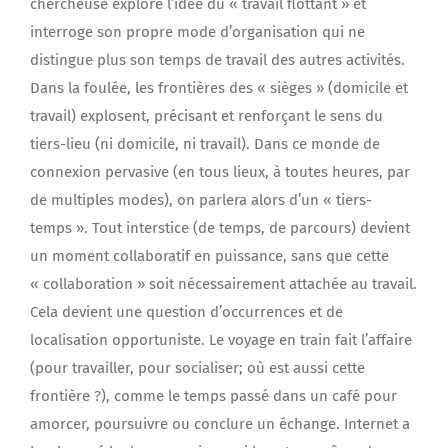
chercheuse explore l’idée du « travail flottant » et
interroge son propre mode d’organisation qui ne
distingue plus son temps de travail des autres activités.
Dans la foulée, les frontières des « sièges » (domicile et
travail) explosent, précisant et renforçant le sens du
tiers-lieu (ni domicile, ni travail). Dans ce monde de
connexion pervasive (en tous lieux, à toutes heures, par
de multiples modes), on parlera alors d’un « tiers-
temps ». Tout interstice (de temps, de parcours) devient
un moment collaboratif en puissance, sans que cette
« collaboration » soit nécessairement attachée au travail.
Cela devient une question d’occurrences et de
localisation opportuniste. Le voyage en train fait l’affaire
(pour travailler, pour socialiser; où est aussi cette
frontière ?), comme le temps passé dans un café pour
amorcer, poursuivre ou conclure un échange. Internet a