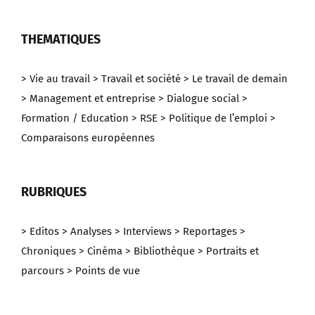
THEMATIQUES
> Vie au travail
> Travail et société
> Le travail de demain
> Management et entreprise
> Dialogue social
>
Formation / Education
> RSE
> Politique de l’emploi
>
Comparaisons européennes
RUBRIQUES
> Editos
> Analyses
> Interviews
> Reportages
>
Chroniques
> Cinéma
> Bibliothèque
> Portraits et
parcours
> Points de vue