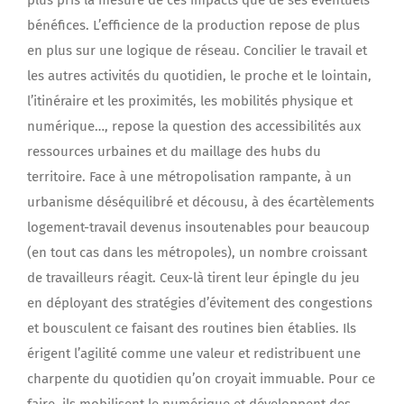
plus pris la mesure de ces impacts que de ses éventuels
bénéfices. L’efficience de la production repose de plus
en plus sur une logique de réseau. Concilier le travail et
les autres activités du quotidien, le proche et le lointain,
l’itinéraire et les proximités, les mobilités physique et
numérique…, repose la question des accessibilités aux
ressources urbaines et du maillage des hubs du
territoire. Face à une métropolisation rampante, à un
urbanisme déséquilibré et décousu, à des écartèlements
logement-travail devenus insoutenables pour beaucoup
(en tout cas dans les métropoles), un nombre croissant
de travailleurs réagit. Ceux-là tirent leur épingle du jeu
en déployant des stratégies d’évitement des congestions
et bousculent ce faisant des routines bien établies. Ils
érigent l’agilité comme une valeur et redistribuent une
charpente du quotidien qu’on croyait immuable. Pour ce