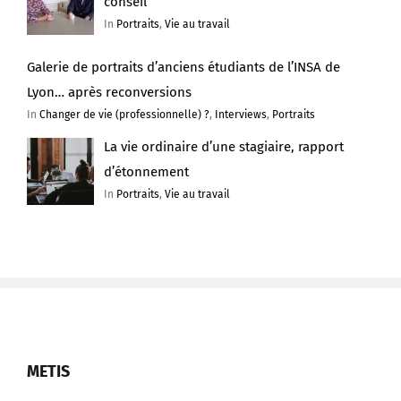
conseil
In
Portraits
,
Vie au travail
Galerie de portraits d’anciens étudiants de l’INSA de
Lyon… après reconversions
In
Changer de vie (professionnelle) ?
,
Interviews
,
Portraits
La vie ordinaire d’une stagiaire, rapport
d’étonnement
In
Portraits
,
Vie au travail
METIS