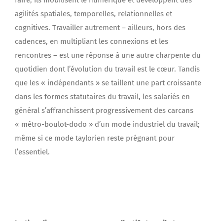
faire, ils mobilisent le numérique et développent des
agilités spatiales, temporelles, relationnelles et
cognitives. Travailler autrement – ailleurs, hors des
cadences, en multipliant les connexions et les
rencontres – est une réponse à une autre charpente du
quotidien dont l’évolution du travail est le cœur. Tandis
que les « indépendants » se taillent une part croissante
dans les formes statutaires du travail, les salariés en
général s’affranchissent progressivement des carcans
« métro-boulot-dodo » d’un mode industriel du travail;
même si ce mode taylorien reste prégnant pour
l’essentiel.