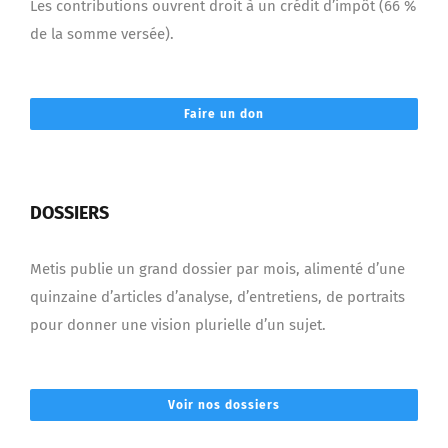
Les contributions ouvrent droit à un crédit d’impôt (66 %
de la somme versée).
Faire un don
DOSSIERS
Metis publie un grand dossier par mois, alimenté d’une
quinzaine d’articles d’analyse, d’entretiens, de portraits
pour donner une vision plurielle d’un sujet.
Voir nos dossiers