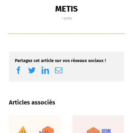
METIS
+ posts
Partagez cet article sur vos réseaux sociaux !
Facebook
Twitter
LinkedIn
Email
Articles associés