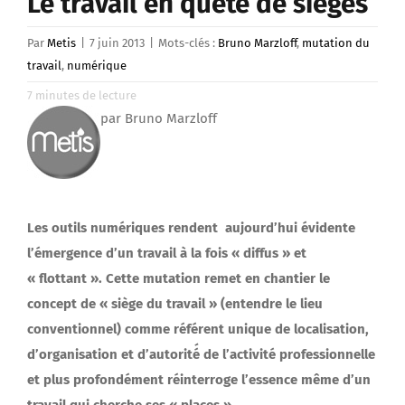
Le travail en quête de sièges
Par
Metis
|
7 juin 2013
|
Mots-clés :
Bruno Marzloff
,
mutation du
travail
,
numérique
7
minutes de lecture
par Bruno Marzloff
Les outils numériques rendent aujourd’hui évidente
l’émergence d’un travail à la fois « diffus » et
« flottant ». Cette mutation remet en chantier le
concept de « siège du travail » (entendre le lieu
conventionnel) comme référent unique de localisation,
d’organisation et d’autorité́ de l’activité professionnelle
et plus profondément réinterroge l’essence même d’un