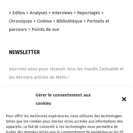
> Editos
> Analyses
> Interviews
> Reportages
>
Chroniques
> Cinéma
> Bibliothèque
> Portraits et
parcours
> Points de vue
NEWSLETTER
Inscrivez-vous pour recevoir tous les mardis l’actualité et
les derniers articles de Metis !
Gérer le consentement aux
Je m'inscris
cookies
Pour offrir les meilleures expériences, nous utilisons des technologies
telles que les cookies pour stocker et/ou accéder aux informations des
appareils. Le fait de consentir à ces technologies nous permettra de
traiter des données telles que le comportement de navigation ou les ID