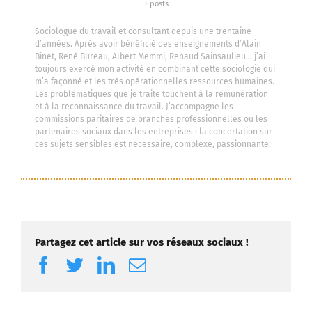
+ posts
Sociologue du travail et consultant depuis une trentaine
d’années. Après avoir bénéficié des enseignements d’Alain
Binet, René Bureau, Albert Memmi, Renaud Sainsaulieu… j’ai
toujours exercé mon activité en combinant cette sociologie qui
m’a façonné et les très opérationnelles ressources humaines.
Les problématiques que je traite touchent à la rémunération
et à la reconnaissance du travail. J’accompagne les
commissions paritaires de branches professionnelles ou les
partenaires sociaux dans les entreprises : la concertation sur
ces sujets sensibles est nécessaire, complexe, passionnante.
Partagez cet article sur vos réseaux sociaux !
Facebook
Twitter
LinkedIn
Email