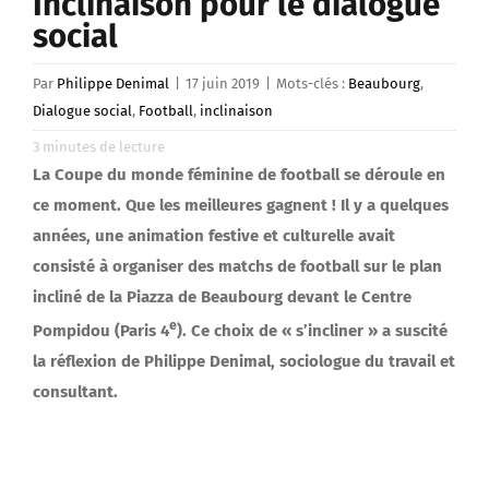
Inclinaison pour le dialogue
social
Par
Philippe Denimal
|
17 juin 2019
|
Mots-clés :
Beaubourg
,
Dialogue social
,
Football
,
inclinaison
3
minutes de lecture
La Coupe du monde féminine de football se déroule en
ce moment. Que les meilleures gagnent ! Il y a quelques
années, une animation festive et culturelle avait
consisté à organiser des matchs de football sur le plan
incliné de la Piazza de Beaubourg devant le Centre
e
Pompidou (Paris 4
). Ce choix de « s’incliner » a suscité
la réflexion de Philippe Denimal, sociologue du travail et
consultant.