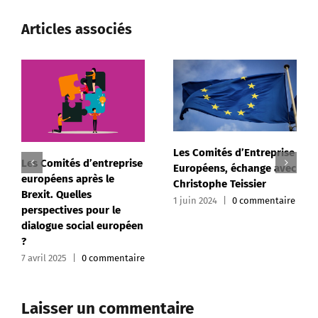
Articles associés
Les Comités d’Entreprise
Les Comités d’entreprise
Européens, échange avec
européens après le
Christophe Teissier
Brexit. Quelles
1 juin 2024
|
0 commentaire
perspectives pour le
dialogue social européen
?
7 avril 2025
|
0 commentaire
Laisser un commentaire