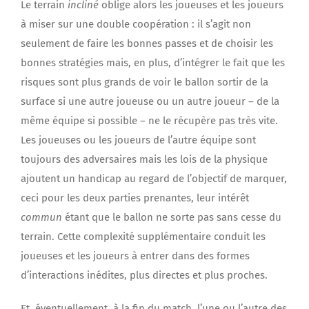
Le terrain
incliné
oblige alors les joueuses et les joueurs
à miser sur une double coopération : il s’agit non
seulement de faire les bonnes passes et de choisir les
bonnes stratégies mais, en plus, d’intégrer le fait que les
risques sont plus grands de voir le ballon sortir de la
surface si une autre joueuse ou un autre joueur – de la
même équipe si possible – ne le récupère pas très vite.
Les joueuses ou les joueurs de l’autre équipe sont
toujours des adversaires mais les lois de la physique
ajoutent un handicap au regard de l’objectif de marquer,
ceci pour les deux parties prenantes, leur intérêt
commun
étant que le ballon ne sorte pas sans cesse du
terrain. Cette complexité supplémentaire conduit les
joueuses et les joueurs à entrer dans des formes
d’interactions inédites, plus directes et plus proches.
Et, éventuellement, à la fin du match, l’une ou l’autre des