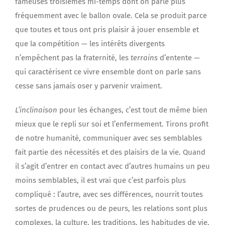
fameuses troisièmes mi-temps dont on parle plus
fréquemment avec le ballon ovale. Cela se produit parce
que toutes et tous ont pris plaisir à jouer ensemble et
que la compétition — les intérêts divergents
n’empêchent pas la fraternité, les
terrains
d’entente —
qui caractérisent ce vivre ensemble dont on parle sans
cesse sans jamais oser y parvenir vraiment.
L’inclinaison
pour les échanges, c’est tout de même bien
mieux que le repli sur soi et l’enfermement. Tirons profit
de notre humanité, communiquer avec ses semblables
fait partie des nécessités et des plaisirs de la vie. Quand
il s’agit d’entrer en contact avec d’autres humains un peu
moins semblables, il est vrai que c’est parfois plus
compliqué : l’autre, avec ses différences, nourrit toutes
sortes de prudences ou de peurs, les relations sont plus
complexes, la culture, les traditions, les habitudes de vie,