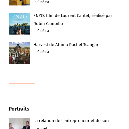
In
Cinéma
ENZO, film de Laurent Cantet, réalisé par
Robin Campillo
In
Cinéma
Harvest de Athina Rachel Tsangari
In
Cinéma
Portraits
La relation de l’entrepreneur et de son
conseil