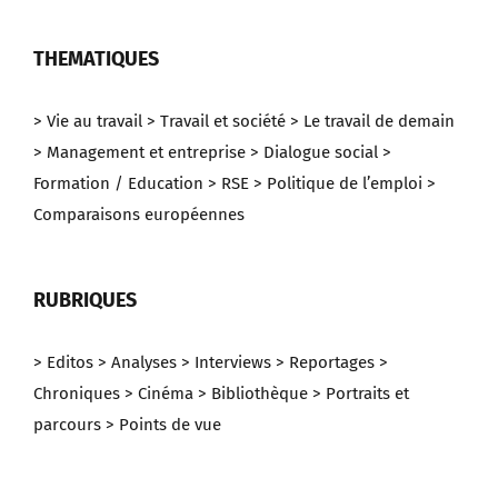
THEMATIQUES
> Vie au travail
> Travail et société
> Le travail de demain
> Management et entreprise
> Dialogue social
>
Formation / Education
> RSE
> Politique de l’emploi
>
Comparaisons européennes
RUBRIQUES
> Editos
> Analyses
> Interviews
> Reportages
>
Chroniques
> Cinéma
> Bibliothèque
> Portraits et
parcours
> Points de vue