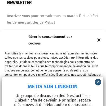
NEWSLETTER
Inscrivez-vous pour recevoir tous les mardis l’actualité et
les derniers articles de Metis !
Gérer le consentement aux
Je m'inscris
cookies
Pour offrir les meilleures expériences, nous utilisons des technologies
telles que les cookies pour stocker et/ou accéder aux informations des
appareils. Le fait de consentir à ces technologies nous permettra de
traiter des données telles que le comportement de navigation ou les ID
uniques sur ce site. Le fait de ne pas consentir ou de retirer son
consentement peut avoir un effet négatif sur certaines caractéristiques et
fonctions.
METIS SUR LINKEDIN
© Copyright 2026 - METIS EUROPE | Tous droits réservés |
Accepter
Un groupe de discussion dédié est actif sur
Mentions légales
LinkedIn afin de devenir le principal espace
Refuser
d’échanges et de débat autour de nos sujets.