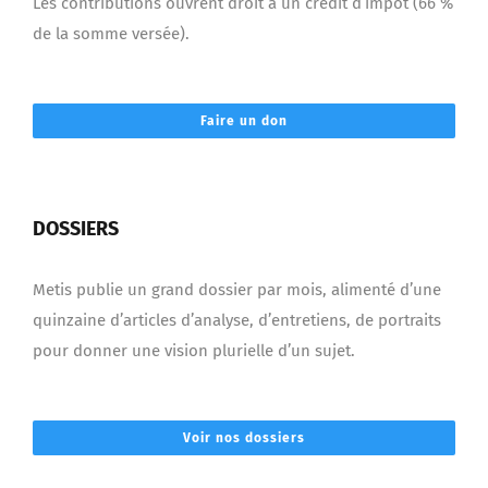
Les contributions ouvrent droit à un crédit d’impôt (66 %
de la somme versée).
Faire un don
DOSSIERS
Metis publie un grand dossier par mois, alimenté d’une
quinzaine d’articles d’analyse, d’entretiens, de portraits
pour donner une vision plurielle d’un sujet.
Voir nos dossiers