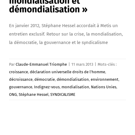
mondialisation et
démondialisation »
En janvier 2012, Stéphane Hessel accordait à Metis un
entretien exclusif. Retour sur la crise, la mondialisation,
la démocratie, la gouvernance et le syndicalisme
Par
Claude-Emmanuel Triomphe
|
11 mars 2013
|
Mots-clés :
croissance
,
déclaration universelle droits de l'homme
,
décroissance
,
démocratie
,
démondialisation
,
environnement
,
gouvernance
,
Indignez-vous
,
mondialisation
,
Nations Unies
,
ONG
,
Stéphane Hessel
,
SYNDICALISME