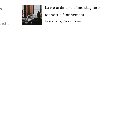
La vie ordinaire d’une stagiaire,
es
rapport d’étonnement
In
Portraits
,
Vie au travail
triche