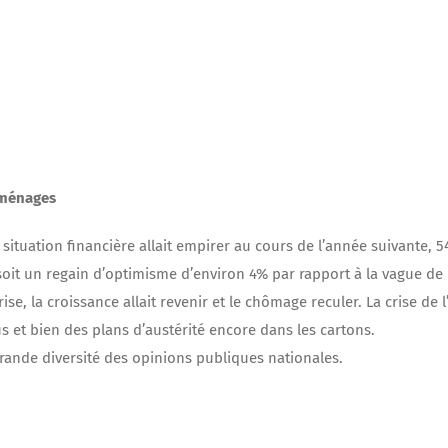
s ménages
tuation financière allait empirer au cours de l’année suivante, 
er, soit un regain d’optimisme d’environ 4% par rapport à la vague de
ise, la croissance allait revenir et le chômage reculer. La crise de 
s et bien des plans d’austérité encore dans les cartons.
nde diversité des opinions publiques nationales.