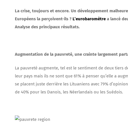
La crise, toujours et encore. Un développement malheur
Européens la perçoivent-ils ?
L’eurobaromètre
a lancé de
Analyse des principaux résultats.
Augmentation de la pauvreté, une crainte largement par
La pauvreté augmente, tel est le sentiment de deux tiers 
leur pays mais ils ne sont que 61% à penser qu’elle a augm
se placent juste derrière les Lituaniens avec 79% d’opini
de 40% pour les Danois, les Néerlandais ou les Suédois.