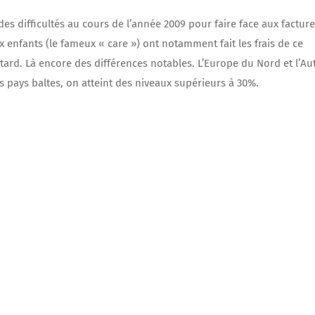
s difficultés au cours de l’année 2009 pour faire face aux factur
x enfants (le fameux « care ») ont notamment fait les frais de ce
ard. Là encore des différences notables. L’Europe du Nord et l’Au
es pays baltes, on atteint des niveaux supérieurs à 30%.