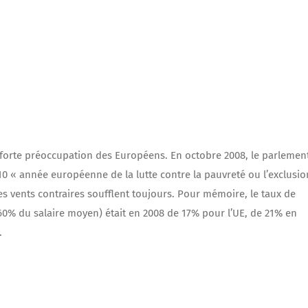
 forte préoccupation des Européens. En octobre 2008, le parlemen
10 « année européenne de la lutte contre la pauvreté ou l’exclusio
les vents contraires soufflent toujours. Pour mémoire, le taux de
60% du salaire moyen) était en 2008 de 17% pour l’UE, de 21% en
.