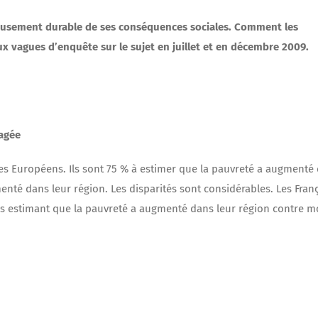
eusement durable de ses conséquences sociales. Comment les
ux vagues d’enquête sur le sujet en juillet et en décembre 2009.
tagée
des Européens. Ils sont 75 % à estimer que la pauvreté a augmenté
enté dans leur région. Les disparités sont considérables. Les Fran
ons estimant que la pauvreté a augmenté dans leur région contre m