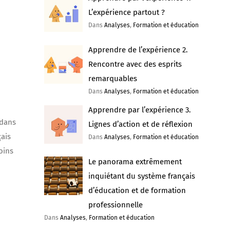
L’expérience partout ?
Dans
Analyses
,
Formation et éducation
Apprendre de l’expérience 2.
Rencontre avec des esprits
remarquables
Dans
Analyses
,
Formation et éducation
Apprendre par l’expérience 3.
 dans
Lignes d’action et de réflexion
çais
Dans
Analyses
,
Formation et éducation
oins
Le panorama extrêmement
inquiétant du système français
d’éducation et de formation
professionnelle
Dans
Analyses
,
Formation et éducation