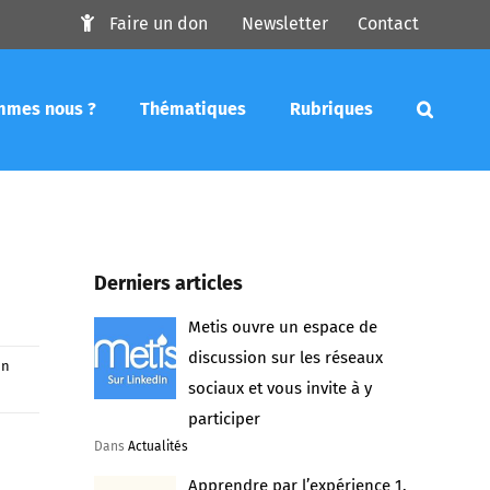
Faire un don
Newsletter
Contact
mmes nous ?
Thématiques
Rubriques
Derniers articles
Metis ouvre un espace de
discussion sur les réseaux
on
sociaux et vous invite à y
participer
Dans
Actualités
Apprendre par l’expérience 1.