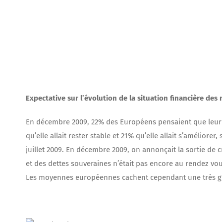
Expectative sur l’évolution de la situation financière de
En décembre 2009, 22% des Européens pensaient que leur si
qu’elle allait rester stable et 21% qu’elle allait s’amélior
juillet 2009. En décembre 2009, on annonçait la sortie de cr
et des dettes souveraines n’était pas encore au rendez vou
Les moyennes européennes cachent cependant une très gra