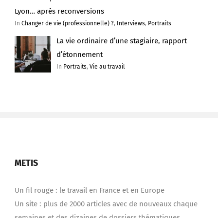
Lyon… après reconversions
In
Changer de vie (professionnelle) ?
,
Interviews
,
Portraits
La vie ordinaire d’une stagiaire, rapport
d’étonnement
In
Portraits
,
Vie au travail
METIS
Un fil rouge : le travail en France et en Europe
Un site : plus de 2000 articles avec de nouveaux chaque
semaines et des dizaines de dossiers thématiques