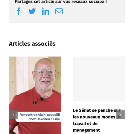
Partagez cet article sur vos réseaux sociaux !
Facebook
Twitter
LinkedIn
Email
Articles associés
Le Sénat se penche sur
les nouveaux modes de
travail et de
management