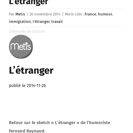
L’étranger
Par
Metis
|
26 novembre 2014
|
Mots-clés :
France
,
humour
,
immigration
,
l'étranger
,
travail
2
minutes de lecture
L’étranger
publié le 2014-11-26
Retour sur le sketch « L’étranger » de l’humoriste
Fernand Raynaud.