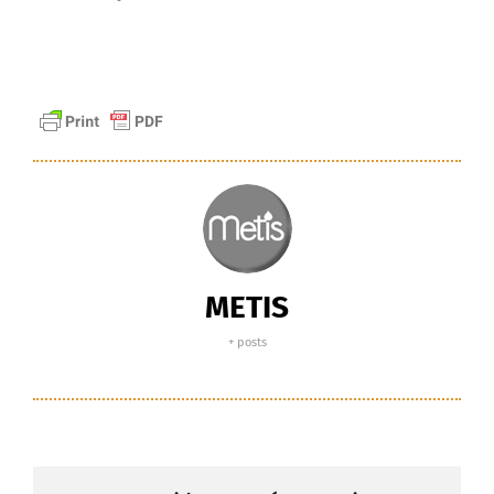
METIS
+ posts