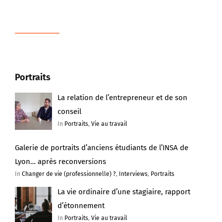
Portraits
La relation de l’entrepreneur et de son
conseil
In
Portraits
,
Vie au travail
Galerie de portraits d’anciens étudiants de l’INSA de
Lyon… après reconversions
In
Changer de vie (professionnelle) ?
,
Interviews
,
Portraits
La vie ordinaire d’une stagiaire, rapport
d’étonnement
In
Portraits
,
Vie au travail