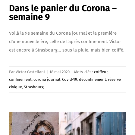
Dans le panier du Corona –
semaine 9
Voilà la 9e semaine du Corona journal et la première
d'une nouvelle ère, celle de l'après confinement. Victor
est encore à Strasbourg... sous la pluie, mais bien coiffé.
Par
Victor Castellani
|
18 mai 2020
|
Mots-clés :
coiffeur
,
confinement
,
corona journal
,
Covid-19
,
déconfinement
,
réserve
civique
,
Strasbourg