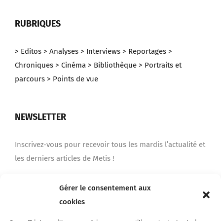
RUBRIQUES
> Editos
> Analyses
> Interviews
> Reportages
>
Chroniques
> Cinéma
> Bibliothèque
> Portraits et
parcours
> Points de vue
NEWSLETTER
Inscrivez-vous pour recevoir tous les mardis l’actualité et
les derniers articles de Metis !
Gérer le consentement aux
Je m'inscris
cookies