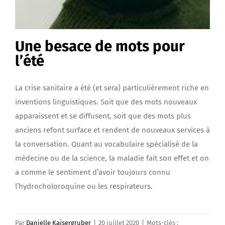
Une besace de mots pour
l’été
La crise sanitaire a été (et sera) particulièrement riche en
inventions linguistiques. Soit que des mots nouveaux
apparaissent et se diffusent, soit que des mots plus
anciens refont surface et rendent de nouveaux services à
la conversation. Quant au vocabulaire spécialisé de la
médecine ou de la science, la maladie fait son effet et on
a comme le sentiment d’avoir toujours connu
l’hydrocholoroquine ou les respirateurs.
Par
Danielle Kaisergruber
|
20 juillet 2020
|
Mots-clés :