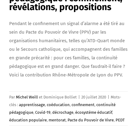
révélations, propositions
Pendant le confinement un signal d’alarme a été tiré au
sein du Pacte du Pouvoir de Vivre (PPV) par les
organisations humanitaires, telles qu’ATD-Quart monde
ou le Secours catholique, qui accompagnent des familles
en grande précarité : pour ces familles, la continuité
pédagogique est en grand danger. Que faudrait-il faire ?
Voici la contribution Rhône-Métropole de Lyon du PPV.
Par
Michel Weill
et Dominique Bolliet
|
20 juillet 2020
|
Mots-
clés :
apprentissage
,
coéducation
,
confinement
,
continuité
pédagogique
,
Covid-19
,
décrochage
,
écosystème éducatif
,
éducation populaire
,
mentorat
,
Pacte du Pouvoir de Vivre
,
PEDT