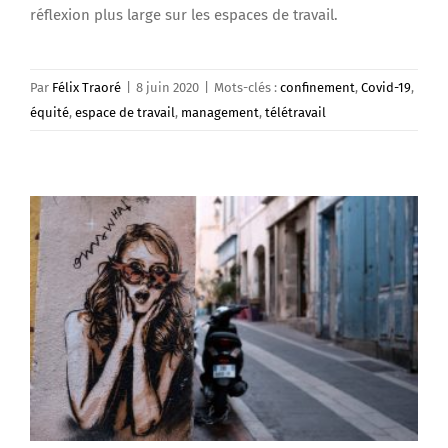
réflexion plus large sur les espaces de travail.
Par
Félix Traoré
|
8 juin 2020
|
Mots-clés :
confinement
,
Covid-19
,
équité
,
espace de travail
,
management
,
télétravail