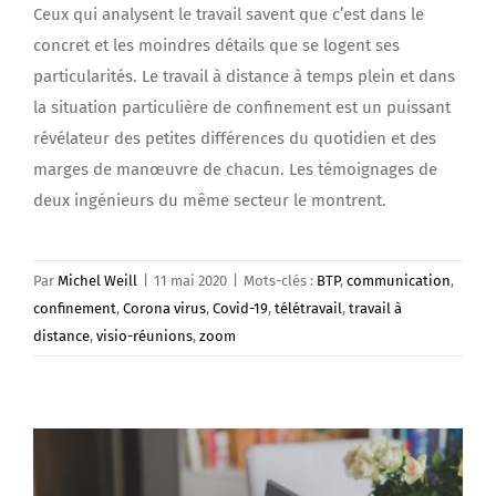
Ceux qui analysent le travail savent que c’est dans le
concret et les moindres détails que se logent ses
particularités. Le travail à distance à temps plein et dans
la situation particulière de confinement est un puissant
révélateur des petites différences du quotidien et des
marges de manœuvre de chacun. Les témoignages de
deux ingénieurs du même secteur le montrent.
Par
Michel Weill
|
11 mai 2020
|
Mots-clés :
BTP
,
communication
,
confinement
,
Corona virus
,
Covid-19
,
télétravail
,
travail à
distance
,
visio-réunions
,
zoom