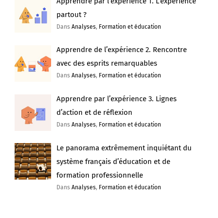
Apprendre par l’expérience 1. L’expérience
partout ?
Dans
Analyses
,
Formation et éducation
Apprendre de l’expérience 2. Rencontre
avec des esprits remarquables
Dans
Analyses
,
Formation et éducation
Apprendre par l’expérience 3. Lignes
d’action et de réflexion
Dans
Analyses
,
Formation et éducation
Le panorama extrêmement inquiétant du
système français d’éducation et de
formation professionnelle
Dans
Analyses
,
Formation et éducation