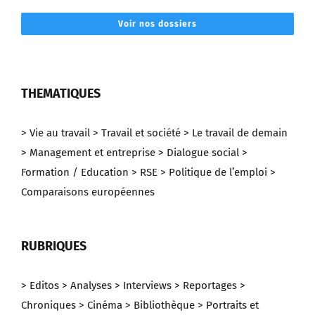
Voir nos dossiers
THEMATIQUES
> Vie au travail
> Travail et société
> Le travail de demain
> Management et entreprise
> Dialogue social
>
Formation / Education
> RSE
> Politique de l’emploi
>
Comparaisons européennes
RUBRIQUES
> Editos
> Analyses
> Interviews
> Reportages
>
Chroniques
> Cinéma
> Bibliothèque
> Portraits et