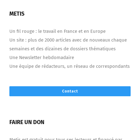
METIS
Un fil rouge : le travail en France et en Europe
Un site : plus de 2000 articles avec de nouveaux chaque
semaines et des dizaines de dossiers thématiques
Une Newsletter hebdomadaire
Une équipe de rédacteurs, un réseau de correspondants
Contact
FAIRE UN DON
Metis est gratuit pour tous ses lecteurs et financé par