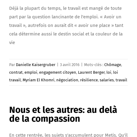
Déjà la plupart du temps, le travail est mangé de toute
part par la question lancinante de l'emploi. « Avoir un
travail », autrefois on aurait dit « avoir une place » tant
cela détermine aussi le destin social et la couleur de la
vie
Par
Danielle Kaisergruber
|
3 avril 2016
|
Mots-clés :
Chômage
,
contrat
,
emploi
,
engagement citoyen
,
Laurent Berger
,
loi
,
loi
travail
,
Myriam El Khomri
,
négociation
,
résilience
,
salaries
,
travail
Nous et les autres: au delà
de la compassion
En cette rentrée, les sujets s'accumulent pour Metis. Qu'il