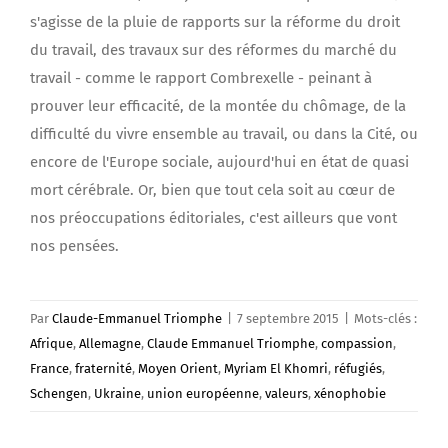
s'agisse de la pluie de rapports sur la réforme du droit
du travail, des travaux sur des réformes du marché du
travail - comme le rapport Combrexelle - peinant à
prouver leur efficacité, de la montée du chômage, de la
difficulté du vivre ensemble au travail, ou dans la Cité, ou
encore de l'Europe sociale, aujourd'hui en état de quasi
mort cérébrale. Or, bien que tout cela soit au cœur de
nos préoccupations éditoriales, c'est ailleurs que vont
nos pensées.
Par
Claude-Emmanuel Triomphe
|
7 septembre 2015
|
Mots-clés :
Afrique
,
Allemagne
,
Claude Emmanuel Triomphe
,
compassion
,
France
,
fraternité
,
Moyen Orient
,
Myriam El Khomri
,
réfugiés
,
Schengen
,
Ukraine
,
union européenne
,
valeurs
,
xénophobie