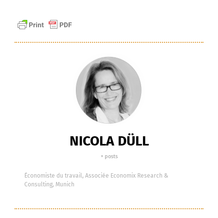
NICOLA DÜLL
+ posts
Économiste du travail, Associée Economix Research &
Consulting, Munich