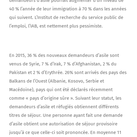
demandeurs d’asile pourrait augmenter d’un niveau de
40 % l’année de leur immigration à 70 % dans les années
qui suivent. L’Institut de recherche du service public de
l’emploi, l’IAB, est nettement plus pessimiste.
En 2015, 36 % des nouveaux demandeurs d’asile sont
venus de Syrie, 7 % d’Irak, 7 % d’Afghanistan, 2 % du
Pakistan et 2 % d’Erythrée. 26% sont arrivés des pays des
Balkans de l’Ouest (Albanie, Kosovo, Serbie et
Macédoine), pays qui ont été déclarés récemment
comme « pays d’origine sûre ». Suivant leur statut, les
demandeurs d’asile et réfugiés obtiennent différents
titres de séjour. Une personne ayant fait une demande
d’asile obtient une autorisation de séjour provisoire
jusqu’à ce que celle-ci soit prononcée. En moyenne 11