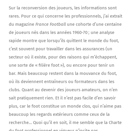
Sur la reconversion des joueurs, les informations sont
rares. Pour ce qui concerne les professionnels, j’ai extrait
du magazine
France Football
une cohorte d’une centaine
de joueurs nés dans les années 1960-70 ; une analyse
rapide montre que lorsqu’ils quittent le monde du foot,
c’est souvent pour travailler dans les assurances (un
secteur où il existe, pour des raisons qui m’échappent,
une sorte de « filière foot »), ou encore pour tenir un
bar. Mais beaucoup restent dans la mouvance du foot,
où ils deviennent entraîneurs ou formateurs dans les
clubs. Quant au devenir des joueurs amateurs, on n’en
sait pratiquement rien. Et il n’est pas facile d’en savoir
plus, car le foot constitue un monde clos, qui n’aime pas
beaucoup les regards extérieurs comme ceux de la
recherche… Quoi qu’il en soit, il me semble que la Charte
du foot professionnel en vigueur n’incite pas