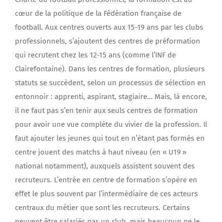
cœur de la politique de la Fédération française de
football. Aux centres ouverts aux 15-19 ans par les clubs
professionnels, s’ajoutent des centres de préformation
qui recrutent chez les 12-15 ans (comme l’INF de
Clairefontaine). Dans les centres de formation, plusieurs
statuts se succèdent, selon un processus de sélection en
entonnoir : apprenti, aspirant, stagiaire… Mais, là encore,
il ne faut pas s’en tenir aux seuls centres de formation
pour avoir une vue complète du vivier de la profession. Il
faut ajouter les jeunes qui tout en n’étant pas formés en
centre jouent des matchs à haut niveau (en « U19 »
national notamment), auxquels assistent souvent des
recruteurs. L’entrée en centre de formation s’opère en
effet le plus souvent par l’intermédiaire de ces acteurs
centraux du métier que sont les recruteurs. Certains
peuvent être salariés par un club, mais beaucoup ne le