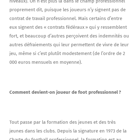
niveaux). On n’est plus là dans le champ professionnel
proprement dit, puisque les joueurs n’y signent pas de
contrat de travail professionnel. Mais certains d’entre
eux signent des « contrats fédéraux » qui y ressemblent
fort, et beaucoup d’autres perçoivent des indemnités ou
autres défraiements qui leur permettent de vivre de leur
jeu, même si c’est plutôt modestement (de l’ordre de 2
000 euros mensuels en moyenne).
Comment devient-on joueur de foot professionnel ?
Tout passe par la formation des jeunes et des très
jeunes dans les clubs. Depuis la signature en 1973 de la
Charte du football professionnel, la formation est au