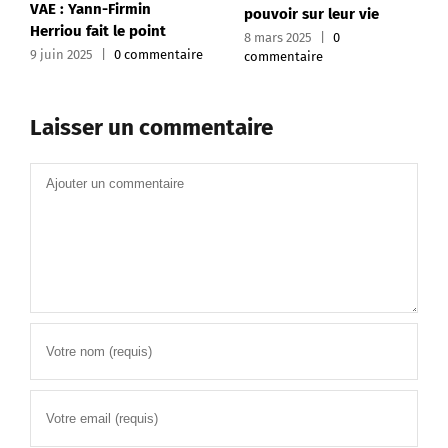
n
pouvoir sur leur vie
oint
8 mars 2025
|
0
mmentaire
commentaire
Laisser un commentaire
Commentaire