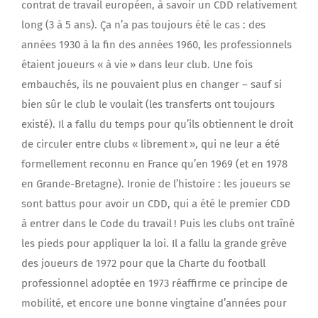
contrat de travail européen, à savoir un CDD relativement
long (3 à 5 ans). Ça n’a pas toujours été le cas : des
années 1930 à la fin des années 1960, les professionnels
étaient joueurs « à vie » dans leur club. Une fois
embauchés, ils ne pouvaient plus en changer – sauf si
bien sûr le club le voulait (les transferts ont toujours
existé). Il a fallu du temps pour qu’ils obtiennent le droit
de circuler entre clubs « librement », qui ne leur a été
formellement reconnu en France qu’en 1969 (et en 1978
en Grande-Bretagne). Ironie de l’histoire : les joueurs se
sont battus pour avoir un CDD, qui a été le premier CDD
à entrer dans le Code du travail ! Puis les clubs ont traîné
les pieds pour appliquer la loi. Il a fallu la grande grève
des joueurs de 1972 pour que la Charte du football
professionnel adoptée en 1973 réaffirme ce principe de
mobilité, et encore une bonne vingtaine d’années pour