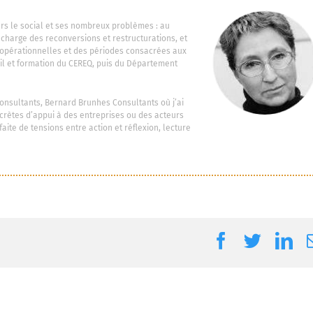
vers le social et ses nombreux problèmes : au
n charge des reconversions et restructurations, et
 opérationnelles et des périodes consacrées aux
ail et formation du CEREQ, puis du Département
e consultants, Bernard Brunhes Consultants où j’ai
ncrètes d’appui à des entreprises ou des acteurs
faite de tensions entre action et réflexion, lecture
Facebook
Twitter
Li