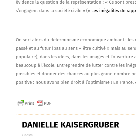
évidence la question de la représentation : « Ce sont pres
s’engagent dans la société civile » («
Les inégalités de rapp
On sort alors du déterminisme économique ambiant : les ch
passé et au futur (pas au sens « être cultivé » mais au sens
populaire), dans les idées, dans les images et l’ouverture
beaucoup à l’école. Entreprendre de lutter contre les inégali
possibles et donner des chances au plus grand nombre poss
positive : nous avons bien droit à l’optimisme ! En France,
DANIELLE KAISERGRUBER
+ posts