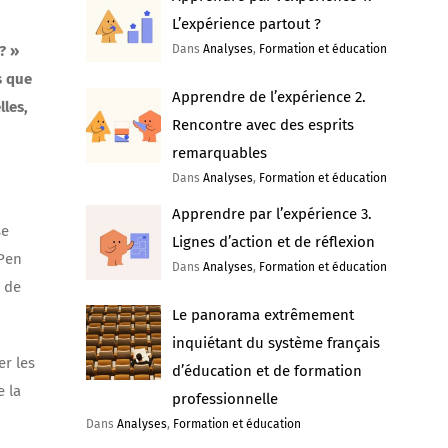
L’expérience partout ?
? »
Dans
Analyses
,
Formation et éducation
s que
Apprendre de l’expérience 2.
lles,
Rencontre avec des esprits
remarquables
Dans
Analyses
,
Formation et éducation
Apprendre par l’expérience 3.
se
Lignes d’action et de réflexion
 Pen
Dans
Analyses
,
Formation et éducation
s de
Le panorama extrêmement
inquiétant du système français
er les
d’éducation et de formation
e la
professionnelle
Dans
Analyses
,
Formation et éducation