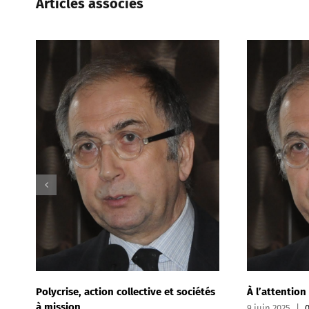
Articles associés
collective et sociétés
À l’attention de managers désemparé
9 juin 2025
|
0 commentaire