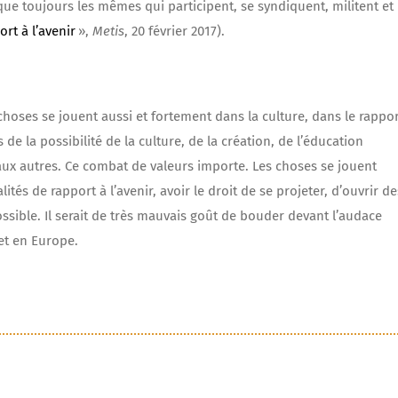
que toujours les mêmes qui participent, se syndiquent, militent et
ort à l’avenir
»,
Metis
, 20 février 2017).
oses se jouent aussi et fortement dans la culture, dans le rappo
 de la possibilité de la culture, de la création, de l’éducation
 aux autres. Ce combat de valeurs importe. Les choses se jouent
tés de rapport à l’avenir, avoir le droit de se projeter, d’ouvrir de
ible. Il serait de très mauvais goût de bouder devant l’audace
 et en Europe.