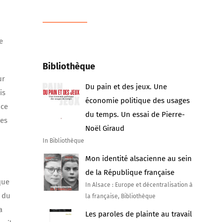
e
Bibliothèque
ur
Du pain et des jeux. Une
is
économie politique des usages
 ce
du temps. Un essai de Pierre-
res
Noël Giraud
In Bibliothèque
Mon identité alsacienne au sein
de la République française
que
In Alsace : Europe et décentralisation à
s du
la française, Bibliothèque
a
Les paroles de plainte au travail