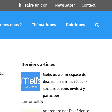
Faire un don
Newsletter
Contact
mmes nous ?
Thématiques
Rubriques
Derniers articles
tés
,
Metis ouvre un espace de
discussion sur les réseaux
sociaux et vous invite à y
participer
Dans
Actualités
Apprendre par l’expérience 1.