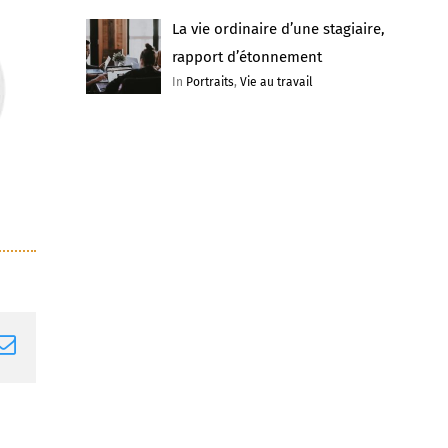
La vie ordinaire d’une stagiaire,
rapport d’étonnement
In
Portraits
,
Vie au travail
nkedIn
Email