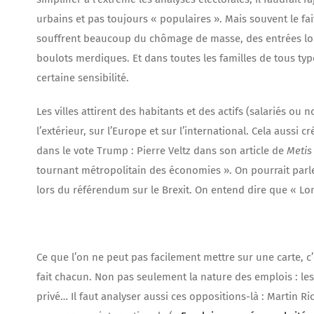
urbains et pas toujours « populaires ». Mais souvent le fait
souffrent beaucoup du chômage de masse, des entrées longu
boulots merdiques. Et dans toutes les familles de tous type
certaine sensibilité.
Les villes attirent des habitants et des actifs (salariés o
l’extérieur, sur l’Europe et sur l’international. Cela aussi 
dans le vote Trump : Pierre Veltz dans son article de
Metis
tournant métropolitain des économies ». On pourrait parle
lors du référendum sur le Brexit. On entend dire que « Lo
Ce que l’on ne peut pas facilement mettre sur une carte, c’e
fait chacun. Non pas seulement la nature des emplois : les 
privé… Il faut analyser aussi ces oppositions-là : Martin Ri