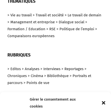
THEMATIQUES
> Vie au travail
> Travail et société
> Le travail de demain
> Management et entreprise
> Dialogue social
>
Formation / Education
> RSE
> Politique de l’emploi
>
Comparaisons européennes
RUBRIQUES
> Editos
> Analyses
> Interviews
> Reportages
>
Chroniques
> Cinéma
> Bibliothèque
> Portraits et
parcours
> Points de vue
Gérer le consentement aux
NEWSLETTER
cookies