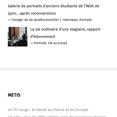
Galerie de portraits d’anciens étudiants de l’INSA de
Lyon… après reconversions
In
Changer de vie (professionnelle) ?
,
Interviews
,
Portraits
La vie ordinaire d’une stagiaire, rapport
d’étonnement
In
Portraits
,
Vie au travail
METIS
Un fil rouge : le travail en France et en Europe
Un site : plus de 2000 articles avec de nouveaux chaque