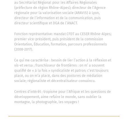
au Secrétariat Régional pour les Affaires Régionales
(préfecture de région Rhône-Alpes); directeur de l’Agence
régionale pour la valorisation sociale (ARAVIS) à Lyon,
directeur de l’information et de la communication, puis
directeur scientifique et DGA de l’ANACT.
Fonction représentative: mandat CFDT au CESER Rhône-Alpes;
premier vice-président, puis président de la commission
Orientation, Éducation, formation, parcours professionnels
(2008-2017).
Ce qui me caractérise : besoin de lier l’action à la réflexion et
vis-et versa ; franchisseur de frontières : on m’ a souvent
qualifié de « à la fois » syndicaliste et patron; c’est toujours
placé, ou on m’a placé, dans des postures de médiation
sociale; régionaliste et décentralisateur convaincu.
Centres d’intérêt : tropisme pour l’Afrique et les questions de
développement, aime refaire le monde, sans oublier la
montagne, la photographie, les voyages !