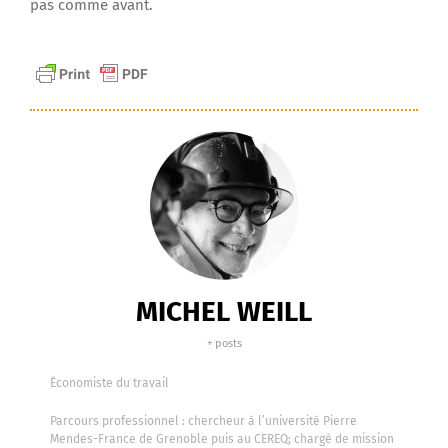
pas comme avant.
MICHEL WEILL
+ posts
Économiste du travail
Parcours professionnel : chercheur à l’université Pierre
Mendes-France de Grenoble puis au CEREQ; chargé de mission