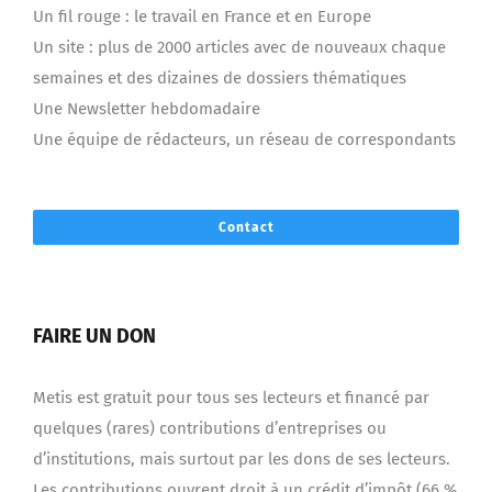
Un fil rouge : le travail en France et en Europe
Un site : plus de 2000 articles avec de nouveaux chaque
semaines et des dizaines de dossiers thématiques
Une Newsletter hebdomadaire
Une équipe de rédacteurs, un réseau de correspondants
Contact
FAIRE UN DON
Metis est gratuit pour tous ses lecteurs et financé par
quelques (rares) contributions d’entreprises ou
d’institutions, mais surtout par les dons de ses lecteurs.
Les contributions ouvrent droit à un crédit d’impôt (66 %