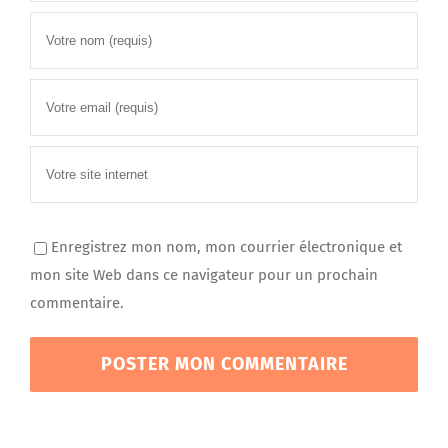
Enregistrez mon nom, mon courrier électronique et
mon site Web dans ce navigateur pour un prochain
commentaire.