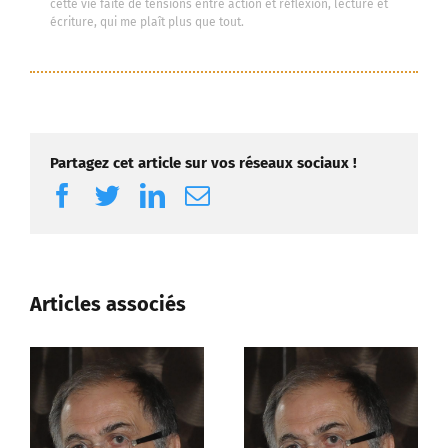
cette vie faite de tensions entre action et réflexion, lecture et
écriture, qui me plaît plus que tout.
Partagez cet article sur vos réseaux sociaux !
Facebook
Twitter
LinkedIn
Email
Articles associés