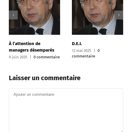
À l’attention de
D.E.I.
managers désemparés
12 mai 2025
|
0
commentaire
9 juin 2025
|
0 commentaire
Laisser un commentaire
Commentaire