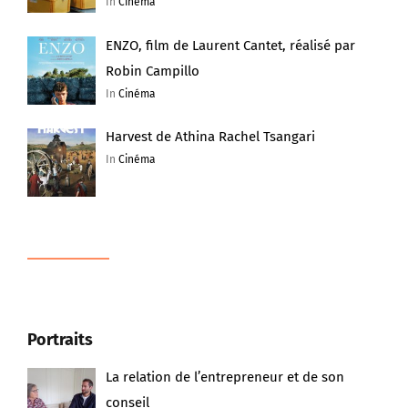
In
Cinéma
ENZO, film de Laurent Cantet, réalisé par
Robin Campillo
In
Cinéma
Harvest de Athina Rachel Tsangari
In
Cinéma
Portraits
La relation de l’entrepreneur et de son
conseil