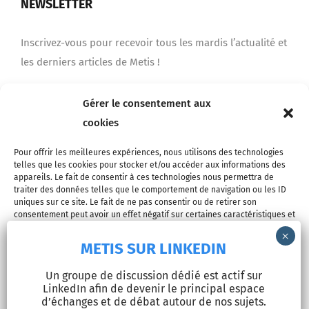
NEWSLETTER
Inscrivez-vous pour recevoir tous les mardis l’actualité et
les derniers articles de Metis !
Gérer le consentement aux
Je m'inscris
cookies
Pour offrir les meilleures expériences, nous utilisons des technologies
telles que les cookies pour stocker et/ou accéder aux informations des
appareils. Le fait de consentir à ces technologies nous permettra de
traiter des données telles que le comportement de navigation ou les ID
uniques sur ce site. Le fait de ne pas consentir ou de retirer son
consentement peut avoir un effet négatif sur certaines caractéristiques et
fonctions.
METIS SUR LINKEDIN
© Copyright 2026 - METIS EUROPE | Tous droits réservés |
Accepter
Un groupe de discussion dédié est actif sur
Mentions légales
LinkedIn afin de devenir le principal espace
Refuser
d’échanges et de débat autour de nos sujets.