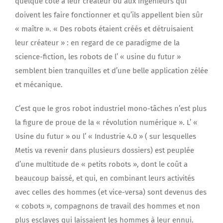
quelque côté à leur créateur ou aux ingénieurs qui
doivent les faire fonctionner et qu’ils appellent bien sûr
« maître ». « Des robots étaient créés et détruisaient
leur créateur » : en regard de ce paradigme de la
science-fiction, les robots de l’ « usine du futur »
semblent bien tranquilles et d’une belle application zélée
et mécanique.
C’est que le gros robot industriel mono-tâches n’est plus
la figure de proue de la « révolution numérique ». L’ «
Usine du futur » ou l’ « Industrie 4.0 » ( sur lesquelles
Metis va revenir dans plusieurs dossiers) est peuplée
d’une multitude de « petits robots », dont le coût a
beaucoup baissé, et qui, en combinant leurs activités
avec celles des hommes (et vice-versa) sont devenus des
« cobots », compagnons de travail des hommes et non
plus esclaves qui laissaient les hommes à leur ennui.