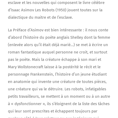
esclave et les nouvelles qui composent le livre célèbre
d’Isaac Asimov Les Robots (1950) jouent toutes sur la
dialectique du maitre et de l’esclave.
La Préface d’Asimov est bien intéressante : il nous conte
d’abord l’histoire du poète anglais Shelley dont la femme
(enlevée alors qu’il était déjà marié…) se met à écrire un
roman fantastique auquel personne ne croit, et surtout
pas le poète. Mais la créature échappe à son mari et
Mary Wollstonecraft laisse à la postérité le récit et le
personnage Frankenstein, l’histoire d’un jeune étudiant
en anatomie qui invente une créature de toutes pièces,
une créature qui va le détruire. Les robots, infatigables
petits travailleurs, se mettent à un moment ou à un autre
à « dysfonctionner », ils s’éloignent de la liste des tâches
qui leur sont prescrites et échappent toujours par