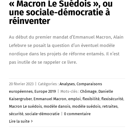
« Macron Le Suédois », ou
une sociale-démocratie à
réinventer
Au début du premier mandat d’Emmanuel Macron, Alain
Lefebvre se posait la question d’un éventuel modèle
nordique dans les projets de réforme entamés. Il n’est
pas inutile de se rappeler ce livre.
20 février 2023
|
Catégories :
Analyses
,
Comparaisons
européennes
,
Europe 2019
|
Mots-clés :
Chômage
,
Danielle
Kaisergruber
,
Emmanuel Macron
,
emploi
,
flexibilité
,
flexisécurité
,
Macron Le suédois
,
modèle danois
,
modèle suédois
,
retraites
,
sécurité
,
sociale-démocratie
|
0 commentaire
Lire la suite