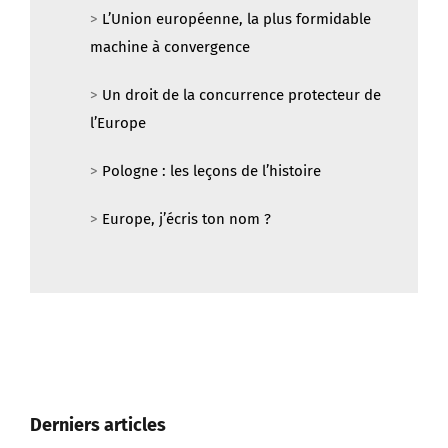
machine à convergence
>
Un droit de la concurrence protecteur de
l’Europe
>
Pologne : les leçons de l’histoire
>
Europe, j’écris ton nom ?
Derniers articles
Metis ouvre un espace de discussion sur les