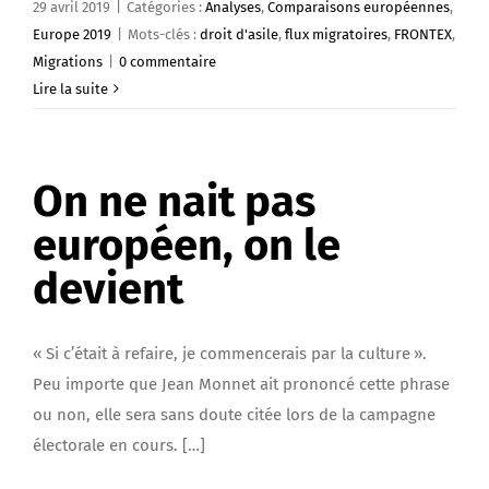
29 avril 2019
|
Catégories :
Analyses
,
Comparaisons européennes
,
Europe 2019
|
Mots-clés :
droit d'asile
,
flux migratoires
,
FRONTEX
,
Migrations
|
0 commentaire
Lire la suite
On ne nait pas
européen, on le
devient
« Si c’était à refaire, je commencerais par la culture ».
Peu importe que Jean Monnet ait prononcé cette phrase
ou non, elle sera sans doute citée lors de la campagne
électorale en cours. […]