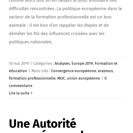
comme leurs tout en en faisant le bouc émissaire des
difficultés rencontrées. La politique européenne dans le
secteur de la formation professionnelle est un bon
exemple : il est bon d’en rappeler les étapes et de
démêler les fils des influences croisées avec les
politiques nationales.
10 mai 2019
|
Catégories :
Analyses
,
Europe 2019
,
Formation et
éducation
|
Mots-clés :
Convergence européenne
,
erasmus
,
formation professionnelle
,
MOC
,
union européenne
|
0
commentaire
Lire la suite
Une Autorité