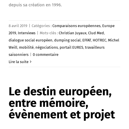
depuis sa création en 1996.
8 avril 2019
|
Catégories :
Comparaisons européennes
,
Europe
2019
,
Interviews
|
Mots-clés :
Christian Juyaux
,
Clud Med
,
dialogue social européen
,
dumping social
,
EFFAT
,
HOTREC
,
Michel
Weill
,
mobilité
,
négociations
,
portail EURES
,
travailleurs
saisonniers
|
0 commentaire
Lire la suite
Le destin européen,
entre mémoire,
évènement et projet