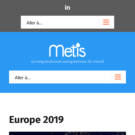
Skip
LinkedIn
to
content
Aller à...
Aller à...
Europe 2019