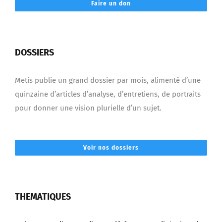
DOSSIERS
Metis publie un grand dossier par mois, alimenté d’une
quinzaine d’articles d’analyse, d’entretiens, de portraits
pour donner une vision plurielle d’un sujet.
Voir nos dossiers
THEMATIQUES
> Vie au travail
> Travail et société
> Le travail de demain