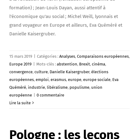
formation) ; Jean-Louis Dayan, aussi attentif à
l'économique qu'au social ; Michel Weill, lyonnais et
grand voyageur en Europe et ailleurs, Eva Quéméré et
Danielle Kaisergruber.
15 mars 2019
|
Catégories :
Analyses
,
Comparaisons européennes
,
Europe 2019
|
Mots-clés :
abstention
,
Brexit
,
cinéma
,
convergence
,
culture
,
Danielle Kaisergruber
,
élections
européennes
,
emploi
,
erasmus
,
europe
,
europe sociale
,
Eva
Quéméré
,
industrie
,
libéralisme
,
populisme
,
union
européenne
|
0 commentaire
Lire la suite
Pologne : les leçons