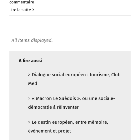
commentaire
Lire la suite
A lire aussi
>
Dialogue social européen : tourisme, Club
Med
>
« Macron Le Suédois », ou une sociale-
démocratie à réinventer
>
Le destin européen, entre mémoire,
évènement et projet
>
L’Union européenne, la plus formidable