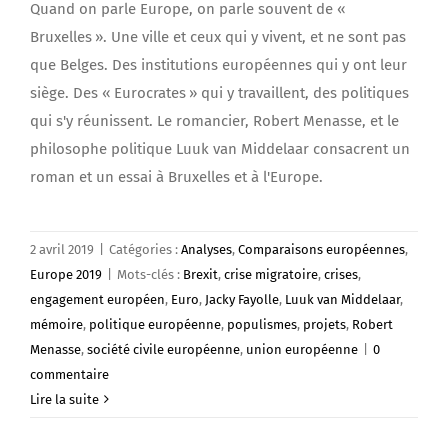
Quand on parle Europe, on parle souvent de «
Bruxelles ». Une ville et ceux qui y vivent, et ne sont pas
que Belges. Des institutions européennes qui y ont leur
siège. Des « Eurocrates » qui y travaillent, des politiques
qui s'y réunissent. Le romancier, Robert Menasse, et le
philosophe politique Luuk van Middelaar consacrent un
roman et un essai à Bruxelles et à l'Europe.
2 avril 2019
|
Catégories :
Analyses
,
Comparaisons européennes
,
Europe 2019
|
Mots-clés :
Brexit
,
crise migratoire
,
crises
,
engagement européen
,
Euro
,
Jacky Fayolle
,
Luuk van Middelaar
,
mémoire
,
politique européenne
,
populismes
,
projets
,
Robert
Menasse
,
société civile européenne
,
union européenne
|
0
commentaire
Lire la suite