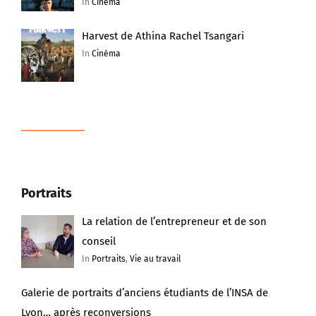
Harvest de Athina Rachel Tsangari
In
Cinéma
Portraits
La relation de l’entrepreneur et de son
conseil
In
Portraits
,
Vie au travail
Galerie de portraits d’anciens étudiants de l’INSA de
Lyon… après reconversions
In
Changer de vie (professionnelle) ?
,
Interviews
,
Portraits