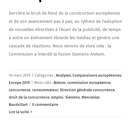
Derrière le bruit de fond de la construction européenne
et de son avancement pas à pas, au rythme de l'adoption
de nouvelles directives à l'écart de la publicité, de temps
à autre un évènement ébranle les médias et génère une
cascade de réactions. Nous venons de vivre cela : la
Commission a interdit la fusion Siemens-Alstom.
16 mars 2019
|
Catégories :
Analyses
,
Comparaisons européennes
,
Europe 2019
|
Mots-clés :
Alstom
,
commission européenne
,
concurrence
,
consommateur
,
Direction générale concurrence
,
droit de la concurrence
,
emploi
,
Siemens
,
Wenceslas
Baudrillart
|
0 commentaire
Lire la suite