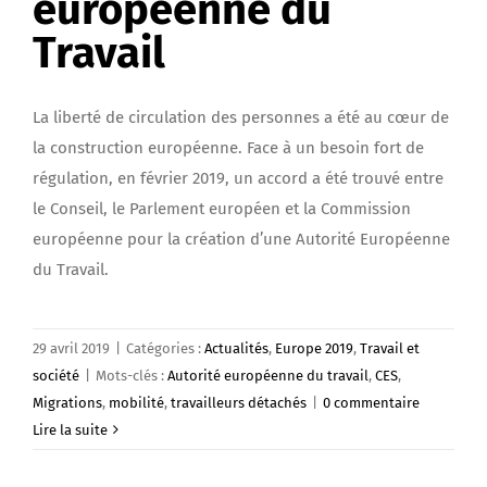
européenne du
Travail
La liberté de circulation des personnes a été au cœur de
la construction européenne. Face à un besoin fort de
régulation, en février 2019, un accord a été trouvé entre
le Conseil, le Parlement européen et la Commission
européenne pour la création d’une Autorité Européenne
du Travail.
29 avril 2019
|
Catégories :
Actualités
,
Europe 2019
,
Travail et
société
|
Mots-clés :
Autorité européenne du travail
,
CES
,
Migrations
,
mobilité
,
travailleurs détachés
|
0 commentaire
Lire la suite