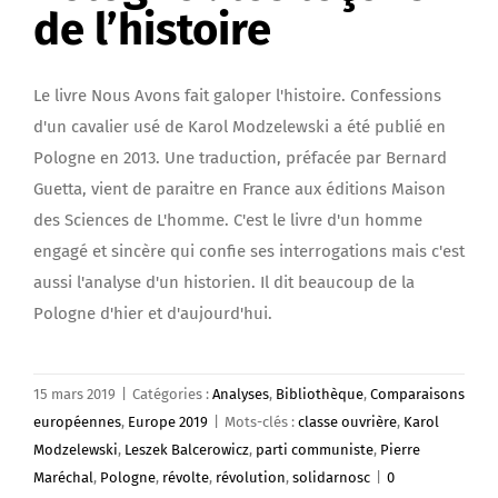
de l’histoire
Le livre Nous Avons fait galoper l'histoire. Confessions
d'un cavalier usé de Karol Modzelewski a été publié en
Pologne en 2013. Une traduction, préfacée par Bernard
Guetta, vient de paraitre en France aux éditions Maison
des Sciences de L'homme. C'est le livre d'un homme
engagé et sincère qui confie ses interrogations mais c'est
aussi l'analyse d'un historien. Il dit beaucoup de la
Pologne d'hier et d'aujourd'hui.
15 mars 2019
|
Catégories :
Analyses
,
Bibliothèque
,
Comparaisons
européennes
,
Europe 2019
|
Mots-clés :
classe ouvrière
,
Karol
Modzelewski
,
Leszek Balcerowicz
,
parti communiste
,
Pierre
Maréchal
,
Pologne
,
révolte
,
révolution
,
solidarnosc
|
0