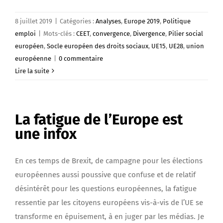
8 juillet 2019
|
Catégories :
Analyses
,
Europe 2019
,
Politique
emploi
|
Mots-clés :
CEET
,
convergence
,
Divergence
,
Pilier social
européen
,
Socle européen des droits sociaux
,
UE15
,
UE28
,
union
européenne
|
0 commentaire
Lire la suite
La fatigue de l’Europe est
une infox
En ces temps de Brexit, de campagne pour les élections
européennes aussi poussive que confuse et de relatif
désintérêt pour les questions européennes, la fatigue
ressentie par les citoyens européens vis-à-vis de l’UE se
transforme en épuisement, à en juger par les médias. Je