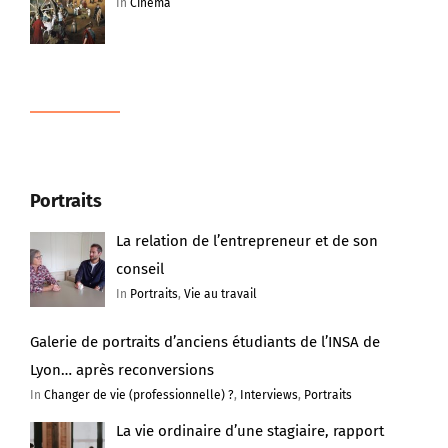
In
Cinéma
Portraits
La relation de l’entrepreneur et de son
conseil
In
Portraits
,
Vie au travail
Galerie de portraits d’anciens étudiants de l’INSA de
Lyon… après reconversions
In
Changer de vie (professionnelle) ?
,
Interviews
,
Portraits
La vie ordinaire d’une stagiaire, rapport