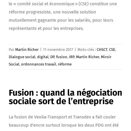
le « comité social et économique » (CSE) constitue une
réforme progressiste, une nouvelle solution
mutuellement gagnante pour les salariés, pour leurs
représentants et pour les entreprises.
Par
Martin Richer
|
11 novembre 2017
|
Mots-clés :
CHSCT
,
CSE
,
Dialogue social
,
digital
,
DP
,
fusion
,
IRP
,
Martin Richer
,
Miroir
Social
,
ordonnances travail
,
réforme
Fusion : quand la négociation
sociale sort de l’entreprise
La fusion de Veolia-Transport et Transdev a fait couler
beaucoup d'encre surtout lorsque les deux PDG ont été