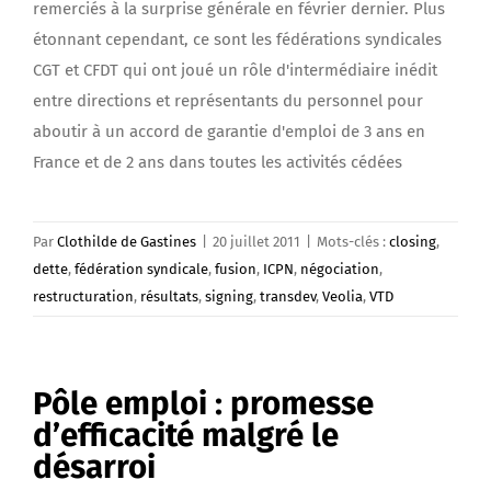
remerciés à la surprise générale en février dernier. Plus
étonnant cependant, ce sont les fédérations syndicales
CGT et CFDT qui ont joué un rôle d'intermédiaire inédit
entre directions et représentants du personnel pour
aboutir à un accord de garantie d'emploi de 3 ans en
France et de 2 ans dans toutes les activités cédées
Par
Clothilde de Gastines
|
20 juillet 2011
|
Mots-clés :
closing
,
dette
,
fédération syndicale
,
fusion
,
ICPN
,
négociation
,
restructuration
,
résultats
,
signing
,
transdev
,
Veolia
,
VTD
Pôle emploi : promesse
d’efficacité malgré le
désarroi