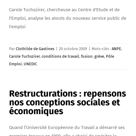
Carole Tuchszirer, chercheuse au Centre d'Etude et de
l'Emploi, analyse les atouts du nouveau service public de
l'emploi
Par
Clothilde de Gastines
|
20 octobre 2009
|
Mots-clés :
ANPE
,
Carole Tuchszirer
,
conditions de travail
,
fusion
,
grève
,
Pôle
Emploi
,
UNEDIC
Restructurations : repensons
nos conceptions sociales et
économiques
Quand l’Université Européenne du Travail a démarré ses
premiers travaux en 1999, elle a choisi de revisiter la