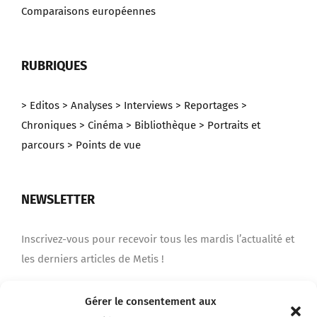
Comparaisons européennes
RUBRIQUES
> Editos
> Analyses
> Interviews
> Reportages
>
Chroniques
> Cinéma
> Bibliothèque
> Portraits et
parcours
> Points de vue
NEWSLETTER
Inscrivez-vous pour recevoir tous les mardis l’actualité et
les derniers articles de Metis !
Gérer le consentement aux
Je m'inscris