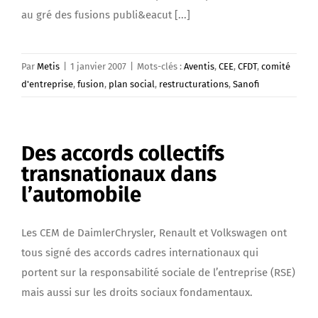
au gré des fusions publi&eacut [...]
Par
Metis
|
1 janvier 2007
|
Mots-clés :
Aventis
,
CEE
,
CFDT
,
comité
d'entreprise
,
fusion
,
plan social
,
restructurations
,
Sanofi
Des accords collectifs
transnationaux dans
l’automobile
Les CEM de DaimlerChrysler, Renault et Volkswagen ont
tous signé des accords cadres internationaux qui
portent sur la responsabilité sociale de l’entreprise (RSE)
mais aussi sur les droits sociaux fondamentaux.