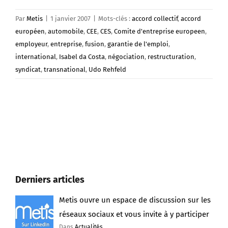
Par
Metis
|
1 janvier 2007
|
Mots-clés :
accord collectif
,
accord
européen
,
automobile
,
CEE
,
CES
,
Comite d'entreprise europeen
,
employeur
,
entreprise
,
fusion
,
garantie de l'emploi
,
international
,
Isabel da Costa
,
négociation
,
restructuration
,
syndicat
,
transnational
,
Udo Rehfeld
Derniers articles
Metis ouvre un espace de discussion sur les
réseaux sociaux et vous invite à y participer
Dans
Actualités