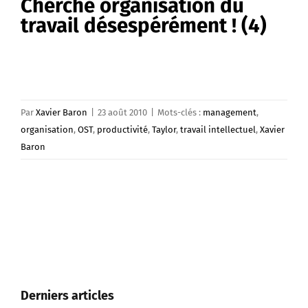
Cherche organisation du
travail désespérément ! (4)
Par
Xavier Baron
|
23 août 2010
|
Mots-clés :
management
,
organisation
,
OST
,
productivité
,
Taylor
,
travail intellectuel
,
Xavier
Baron
Derniers articles