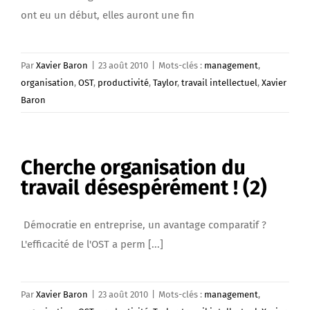
ont eu un début, elles auront une fin
Par
Xavier Baron
|
23 août 2010
|
Mots-clés :
management
,
organisation
,
OST
,
productivité
,
Taylor
,
travail intellectuel
,
Xavier
Baron
Cherche organisation du
travail désespérément ! (2)
Démocratie en entreprise, un avantage comparatif ?
L'efficacité de l'OST a perm [...]
Par
Xavier Baron
|
23 août 2010
|
Mots-clés :
management
,