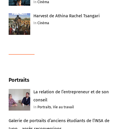
In
Cinéma
Harvest de Athina Rachel Tsangari
In
Cinéma
Portraits
La relation de l’entrepreneur et de son
conseil
In
Portraits
,
Vie au travail
Galerie de portraits d’anciens étudiants de l’INSA de
Lyon… après reconversions