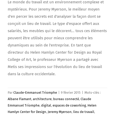
Le monde du travail est un environnement complexe et
mystérieux. Pour Jeremy Myerson, le meilleur moyen
d'en percer les secrets est d'analyser la façon dont se
conçoit un lieu de travail. Le type d'espace offert aux
salariés, les meubles qui le décorent... tous ces éléments
peuvent être utilisés pour mieux comprendre les
dynamiques au sein de l'entreprise. En tant que
directeur du Helen Hamlyn Center for Design au Royal
College of Art, le professeur Myerson a partagé avec
Metis ses impressions sur l'évolution du lieu de travail
dans la culture occidentale.
Par
Claude-Emmanuel Triomphe
|
9 février 2015
|
Mots-clés :
Albane Flamant
,
architecture
,
bureau connecté
,
Claude
Emmanuel Triomphe
,
digital
,
espaces de coworking
,
Helen
Hamlyn Center for Design
,
Jeremy Myerson
,
lieu de travail
,