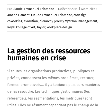
Par
Claude-Emmanuel Triomphe
|
13 février 2015
|
Mots-clés :
Albane Flamant
,
Claude Emmanuel Triomphe
,
codesign
,
coworking
,
évolution
,
hierarchy
,
Jeremy Myerson
,
management
,
Royal College of Art
,
Taylor
,
workplace design
La gestion des ressources
humaines en crise
Si toutes les organisations productives, publiques et
privées, connaissent les mêmes problèmes, recruter,
former, promouvoir..., il y a toujours plusieurs manières
de les résoudre. Les techniques gestionnaires (les
référentiels, les segmentations, les métriques) sont
utiles. Elles ne résument cependant pas le champ de la