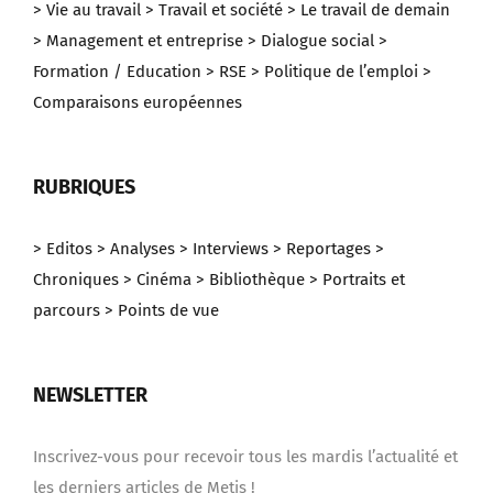
> Vie au travail
> Travail et société
> Le travail de demain
> Management et entreprise
> Dialogue social
>
Formation / Education
> RSE
> Politique de l’emploi
>
Comparaisons européennes
RUBRIQUES
> Editos
> Analyses
> Interviews
> Reportages
>
Chroniques
> Cinéma
> Bibliothèque
> Portraits et
parcours
> Points de vue
NEWSLETTER
Inscrivez-vous pour recevoir tous les mardis l’actualité et
les derniers articles de Metis !