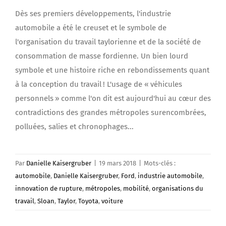
Dès ses premiers développements, l'industrie
automobile a été le creuset et le symbole de
l'organisation du travail taylorienne et de la société de
consommation de masse fordienne. Un bien lourd
symbole et une histoire riche en rebondissements quant
à la conception du travail ! L'usage de « véhicules
personnels » comme l'on dit est aujourd'hui au cœur des
contradictions des grandes métropoles surencombrées,
polluées, salies et chronophages...
Par
Danielle Kaisergruber
|
19 mars 2018
|
Mots-clés :
automobile
,
Danielle Kaisergruber
,
Ford
,
industrie automobile
,
innovation de rupture
,
métropoles
,
mobilité
,
organisations du
travail
,
Sloan
,
Taylor
,
Toyota
,
voiture