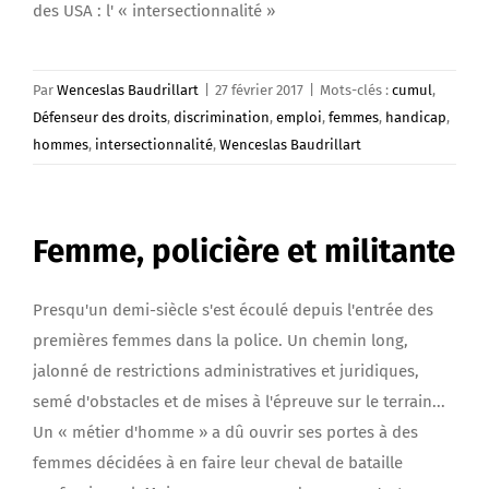
des USA : l' « intersectionnalité »
Par
Wenceslas Baudrillart
|
27 février 2017
|
Mots-clés :
cumul
,
Défenseur des droits
,
discrimination
,
emploi
,
femmes
,
handicap
,
hommes
,
intersectionnalité
,
Wenceslas Baudrillart
Femme, policière et militante
Presqu'un demi-siècle s'est écoulé depuis l'entrée des
premières femmes dans la police. Un chemin long,
jalonné de restrictions administratives et juridiques,
semé d'obstacles et de mises à l'épreuve sur le terrain...
Un « métier d'homme » a dû ouvrir ses portes à des
femmes décidées à en faire leur cheval de bataille