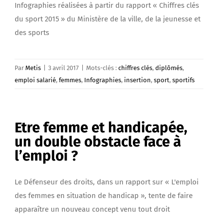
Infographies réalisées à partir du rapport « Chiffres clés
du sport 2015 » du Ministère de la ville, de la jeunesse et
des sports
Par
Metis
|
3 avril 2017
|
Mots-clés :
chiffres clés
,
diplômés
,
emploi salarié
,
femmes
,
Infographies
,
insertion
,
sport
,
sportifs
Etre femme et handicapée,
un double obstacle face à
l’emploi ?
Le Défenseur des droits, dans un rapport sur « L'emploi
des femmes en situation de handicap », tente de faire
apparaître un nouveau concept venu tout droit