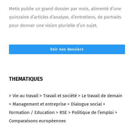
Metis publie un grand dossier par mois, alimenté d’une
quinzaine d’articles d’analyse, d’entretiens, de portraits
pour donner une vision plurielle d’un sujet.
Voir nos dossiers
THEMATIQUES
> Vie au travail
> Travail et société
> Le travail de demain
> Management et entreprise
> Dialogue social
>
Formation / Education
> RSE
> Politique de l’emploi
>
Comparaisons européennes