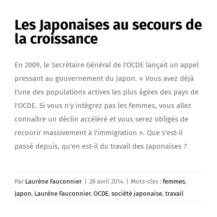
Les Japonaises au secours de
la croissance
En 2009, le Secrétaire Général de l'OCDE lançait un appel
pressant au gouvernement du Japon. « Vous avez déjà
l'une des populations actives les plus âgées des pays de
l'OCDE. Si vous n'y intégrez pas les femmes, vous allez
connaître un déclin accéléré et vous serez obligés de
recourir massivement à l'immigration ». Que s'est-il
passé depuis, qu'en est-il du travail des Japonaises ?
Par
Laurène Fauconnier
|
28 avril 2014
|
Mots-clés :
femmes
,
Japon
,
Laurène Fauconnier
,
OCDE
,
société japonaise
,
travail