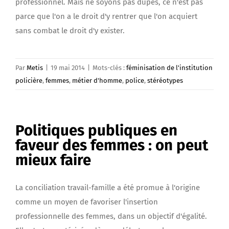
professionnel. Mais ne soyons pas dupes, ce n'est pas
parce que l'on a le droit d'y rentrer que l'on acquiert
sans combat le droit d'y exister.
Par
Metis
|
19 mai 2014
|
Mots-clés :
féminisation de l'institution
policière
,
femmes
,
métier d'homme
,
police
,
stéréotypes
Politiques publiques en
faveur des femmes : on peut
mieux faire
La conciliation travail-famille a été promue à l'origine
comme un moyen de favoriser l'insertion
professionnelle des femmes, dans un objectif d'égalité.