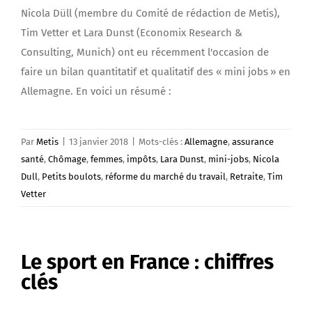
Nicola Düll (membre du Comité de rédaction de Metis),
Tim Vetter et Lara Dunst (Economix Research &
Consulting, Munich) ont eu récemment l'occasion de
faire un bilan quantitatif et qualitatif des « mini jobs » en
Allemagne. En voici un résumé :
Par
Metis
|
13 janvier 2018
|
Mots-clés :
Allemagne
,
assurance
santé
,
Chômage
,
femmes
,
impôts
,
Lara Dunst
,
mini-jobs
,
Nicola
Dull
,
Petits boulots
,
réforme du marché du travail
,
Retraite
,
Tim
Vetter
Le sport en France : chiffres
clés