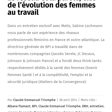
de l’évolution des femmes
au travail
Dans un entretien exclusif avec Metis, Sabine Lochmann
nous parle de son expérience des réseaux
professionnels féminins en France et outre-atlantique. La
directrice générale de BPI a travaillé dans de
nombreuses compagnies (Jacobs Serete, JC Decaux,
Johnson & Johnson France) et a fondé deux think-tanks
respectivement dédiés à la santé des femmes (Avenir
Femmes Santé ) et à la compétitivité, l'emploi et la
sécurité juridique (Ateliers de la Convergence).
Par
Claude-Emmanuel Triomphe
|
28 avril 2014
|
Mots-clés :
Albane Flamant
,
BPI
,
Claude Emmanuel Triomphe
,
DRH
,
entretien
,