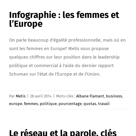
Infographie : les femmes et
l’Europe
On parle beaucoup d'égalité professionnelle, mais où en
sont les femmes en Europe? Metis vous propose
quelques chiffres sur leur position dans le leadership
politique et commercial à l'aide du dernier rapport
Schuman sur l'état de l'Europe et de l'Union.
Par
Metis
|
28 avril 2014
|
Mots-clés :
Albane Flamant
,
business
,
europe
,
femmes
,
politique
,
pourcentage
,
quotas
,
travail
Le réseau et la parole, clés