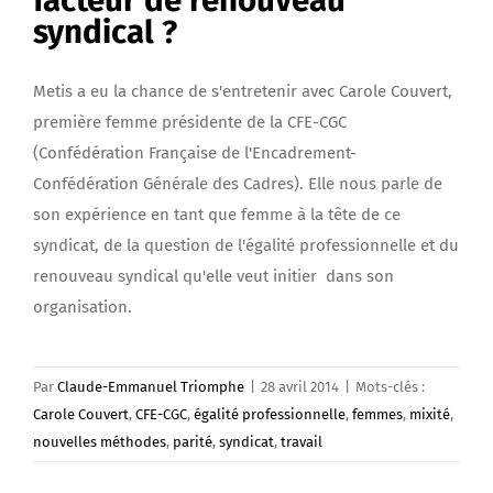
facteur de renouveau
syndical ?
Metis a eu la chance de s'entretenir avec Carole Couvert,
première femme présidente de la CFE-CGC
(Confédération Française de l'Encadrement-
Confédération Générale des Cadres). Elle nous parle de
son expérience en tant que femme à la tête de ce
syndicat, de la question de l'égalité professionnelle et du
renouveau syndical qu'elle veut initier dans son
organisation.
Par
Claude-Emmanuel Triomphe
|
28 avril 2014
|
Mots-clés :
Carole Couvert
,
CFE-CGC
,
égalité professionnelle
,
femmes
,
mixité
,
nouvelles méthodes
,
parité
,
syndicat
,
travail