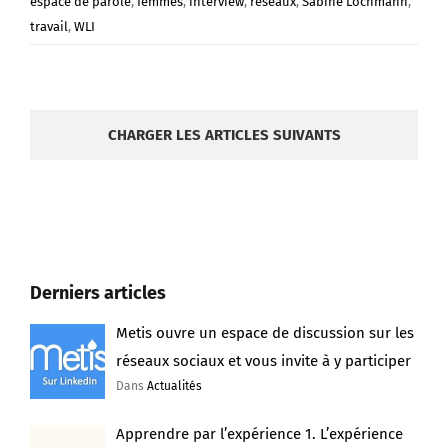
espace de parole
,
femmes
,
interview
,
réseaux
,
Sabine Lochmann
,
travail
,
WLI
CHARGER LES ARTICLES SUIVANTS
Derniers articles
Metis ouvre un espace de discussion sur les
réseaux sociaux et vous invite à y participer
Dans
Actualités
Apprendre par l’expérience 1. L’expérience