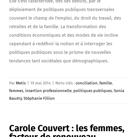
Elle s'est caractérisée, dès ses débuts, par le
déploiement de politiques publiques transversales
couvrant le champ de l'emploi, du droit du travail, des
retraites et de la famille. La transformation des
conditions économiques et des modes de vie incline
cependant à redéfinir la notion et à interroger les
politiques publiques sous le prisme de nouvelles
tendances tant sociétales que démographiques.
Par
Metis
|
19 mai 2014
|
Mots-clés :
conciliation
,
famille
,
femmes
,
insertion professionnelle
,
politiques publiques
,
Sonia
Baudry
,
Stéphanie Fillion
Carole Couvert : les femmes,