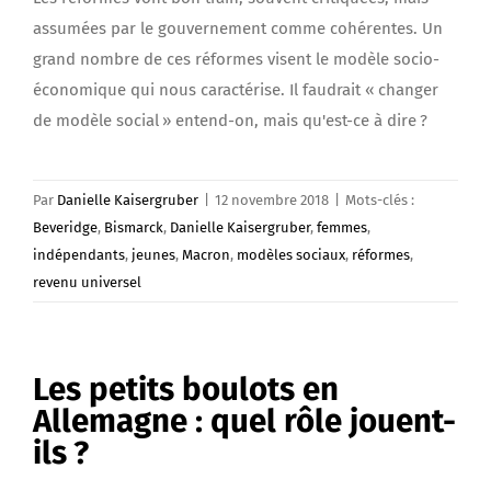
assumées par le gouvernement comme cohérentes. Un
grand nombre de ces réformes visent le modèle socio-
économique qui nous caractérise. Il faudrait « changer
de modèle social » entend-on, mais qu'est-ce à dire ?
Par
Danielle Kaisergruber
|
12 novembre 2018
|
Mots-clés :
Beveridge
,
Bismarck
,
Danielle Kaisergruber
,
femmes
,
indépendants
,
jeunes
,
Macron
,
modèles sociaux
,
réformes
,
revenu universel
Les petits boulots en
Allemagne : quel rôle jouent-
ils ?