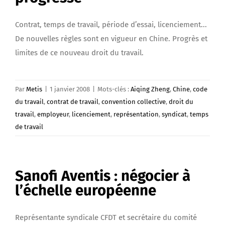
Contrat, temps de travail, période d’essai, licenciement...
De nouvelles règles sont en vigueur en Chine. Progrès et
limites de ce nouveau droit du travail.
Par
Metis
|
1 janvier 2008
|
Mots-clés :
Aiqing Zheng
,
Chine
,
code
du travail
,
contrat de travail
,
convention collective
,
droit du
travail
,
employeur
,
licenciement
,
représentation
,
syndicat
,
temps
de travail
Sanofi Aventis : négocier à
l’échelle européenne
Représentante syndicale CFDT et secrétaire du comité