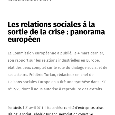
Les relations sociales à la
sortie de la crise : panorama
européen
La Commission européenne a publié, le 4 mars dernier,
son rapport sur les relations industrielles en Europe,
état des lieux complet sur le rôle du dialogue social et de
ses acteurs. Frédéric Turlan, rédacteur en chef de
Liaisons sociales Europe en a tiré une synthèse dans LSE
n° 272 , dont il nous autorise à reproduire des extraits
Par
Metis
|
21 avril 2011
|
Mots-clés :
comité d'entreprise
,
crise
,
Dialogue social
,
Frédéric Turland
,
négociation collective
,