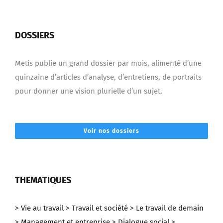
DOSSIERS
Metis publie un grand dossier par mois, alimenté d’une
quinzaine d’articles d’analyse, d’entretiens, de portraits
pour donner une vision plurielle d’un sujet.
Voir nos dossiers
THEMATIQUES
> Vie au travail
> Travail et société
> Le travail de demain
> Management et entreprise
> Dialogue social
>