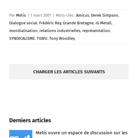
Par
Metis
|
1 mars 2007
|
Mots-clés :
Amicus
,
Derek Simpson
,
Dialogue social
,
Frédéric Rey
,
Grande Bretagne
,
IG Metall
,
mondialisation
,
relations industrielles
,
représentation
,
SYNDICALISME
,
TGWU
,
Tony Woodley
CHARGER LES ARTICLES SUIVANTS
Derniers articles
Metis ouvre un espace de discussion sur les