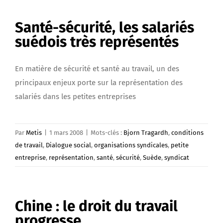
Santé-sécurité, les salariés
suédois très représentés
En matière de sécurité et santé au travail, un des
principaux enjeux porte sur la représentation des
salariés dans les petites entreprises
Par
Metis
|
1 mars 2008
|
Mots-clés :
Bjorn Tragardh
,
conditions
de travail
,
Dialogue social
,
organisations syndicales
,
petite
entreprise
,
représentation
,
santé
,
sécurité
,
Suède
,
syndicat
Chine : le droit du travail
progresse