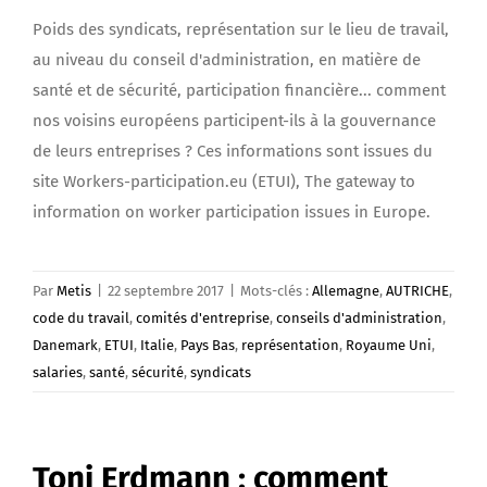
Poids des syndicats, représentation sur le lieu de travail,
au niveau du conseil d'administration, en matière de
santé et de sécurité, participation financière... comment
nos voisins européens participent-ils à la gouvernance
de leurs entreprises ? Ces informations sont issues du
site Workers-participation.eu (ETUI), The gateway to
information on worker participation issues in Europe.
Par
Metis
|
22 septembre 2017
|
Mots-clés :
Allemagne
,
AUTRICHE
,
code du travail
,
comités d'entreprise
,
conseils d'administration
,
Danemark
,
ETUI
,
Italie
,
Pays Bas
,
représentation
,
Royaume Uni
,
salaries
,
santé
,
sécurité
,
syndicats
Toni Erdmann : comment