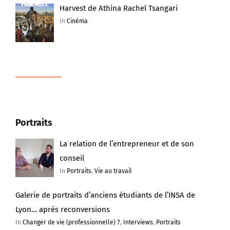
Harvest de Athina Rachel Tsangari
In
Cinéma
Portraits
La relation de l’entrepreneur et de son
conseil
In
Portraits
,
Vie au travail
Galerie de portraits d’anciens étudiants de l’INSA de
Lyon… après reconversions
In
Changer de vie (professionnelle) ?
,
Interviews
,
Portraits