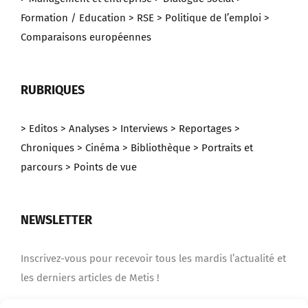
Formation / Education
> RSE
> Politique de l’emploi
>
Comparaisons européennes
RUBRIQUES
> Editos
> Analyses
> Interviews
> Reportages
>
Chroniques
> Cinéma
> Bibliothèque
> Portraits et
parcours
> Points de vue
NEWSLETTER
Inscrivez-vous pour recevoir tous les mardis l’actualité et
les derniers articles de Metis !