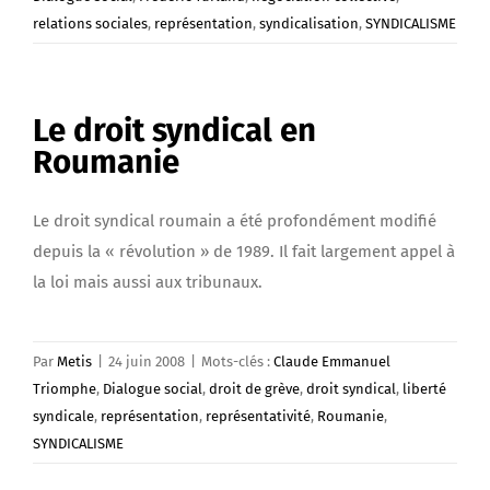
relations sociales
,
représentation
,
syndicalisation
,
SYNDICALISME
Le droit syndical en
Roumanie
Le droit syndical roumain a été profondément modifié
depuis la « révolution » de 1989. Il fait largement appel à
la loi mais aussi aux tribunaux.
Par
Metis
|
24 juin 2008
|
Mots-clés :
Claude Emmanuel
Triomphe
,
Dialogue social
,
droit de grève
,
droit syndical
,
liberté
syndicale
,
représentation
,
représentativité
,
Roumanie
,
SYNDICALISME